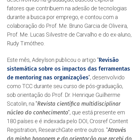
fatores que contribuem na adesão de tecnologias
durante a busca por emprego, e contou com a
colaboração do Prof. Me. Bruno Garcia de Oliveira,
Prof. Me. Lucas Silvestre de Carvalho e do ex-aluno,
Rudy Timótheo.
Este mês, Adeylson publicou o artigo ''
Revisão
sistemática sobre os impactos das ferramentas
de mentoring nas organizações
'', desenvolvido
como TCC durante seu curso de pós-graduação,
sob orientação do Prof. Dr. Henrique Guilherme
Scatolin, na ''
Revista científica multidisciplinar
núcleo do conhecimento
'', que está presente em
180 países e é indexada pelo DOI, Crosref Content
Registration, ResearchGate entre outros. ''
Através
da minha bagagem e da orientação que recebi do