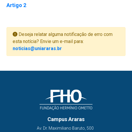
Artigo 2
Deseja relatar alguma notificação de erro com
esta notícia? Envie um e-mail para:
noticias@uniararas.br
Campus Araras
Av. Dr. Maximiliano Baruto, 500