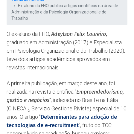
Ex-aluno da FHO publica artigos científicos na área de
Administração e da Psicologia Organizacional e do
Trabalho
O ex-aluno da FHO,
Adeylson Felix Loureiro,
graduado em Administração (2017) e Especialista
em Psicologia Organizacional e do Trabalho (2020),
teve dois artigos acadêmicos aprovados em
revistas internacionais.
A primeira publicação, em março deste ano, foi
realizada na revista científica ''
Empreendedorismo,
gestão e negócios
'', indexada no Brasil e na Itália
(CINECA ¿ Servizio Gestione Riviste) especial de 10
anos. O artigo ''
Determinantes para adoção de
tecnologias de e-recruitment
'', fruto do TCC
desenvolvido na graduação, buscou explorar