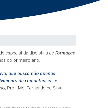
e especial da disciplina de
Formação
nos do primeiro ano.
tiva, que busca não apenas
lvimento de competências e
o, Prof. Me. Fernando da Silva