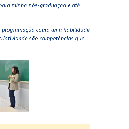
s para minha pós-graduação e até
 a programação como uma habilidade
 criatividade são competências que