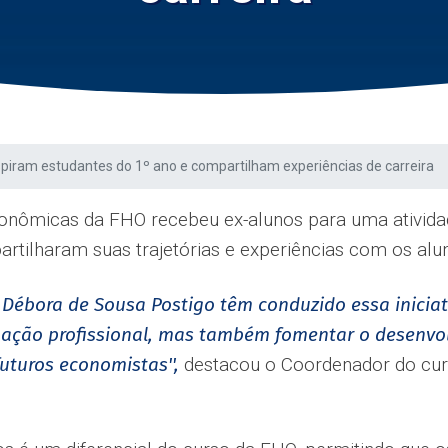
piram estudantes do 1º ano e compartilham experiências de carreira
onômicas da FHO recebeu ex-alunos para uma atividad
artilharam suas trajetórias e experiências com os alu
 Débora de Sousa Postigo têm conduzido essa inicia
uação profissional, mas também fomentar o desenvo
futuros economistas'',
destacou o Coordenador do curs