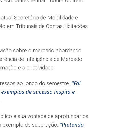
os estudantes tenham contato direto
 atual Secretário de Mobilidade e
o em Tribunais de Contas, licitações
a visão sobre o mercado abordando
erência de Inteligência de Mercado
mação e a criatividade.
gressos ao longo do semestre.
''Foi
 exemplos de sucesso inspira e
.
úblico e sua vontade de aprofundar os
 um exemplo de superação:
''Pretendo