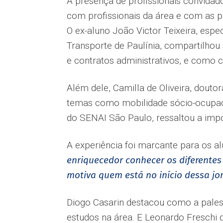
A presença de profissionais convidad
com profissionais da área e com as p
O ex-aluno João Victor Teixeira, espe
Transporte de Paulínia, compartilhou
e contratos administrativos, e como 
Além dele, Camilla de Oliveira, dou
temas como mobilidade sócio-ocupacio
do SENAI São Paulo, ressaltou a impo
A experiência foi marcante para os a
enriquecedor conhecer os diferentes
motiva quem está no início dessa jor
Diogo Casarin destacou como a palest
estudos na área. E Leonardo Freschi 