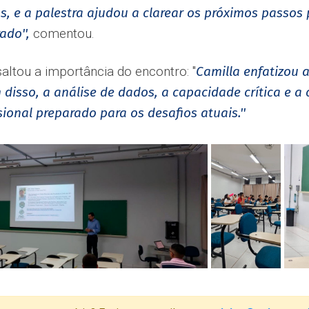
s, e a palestra ajudou a clarear os próximos passo
ado'',
comentou.
tou a importância do encontro: ''
Camilla enfatizou
 disso, a análise de dados, a capacidade crítica e a
onal preparado para os desafios atuais.''