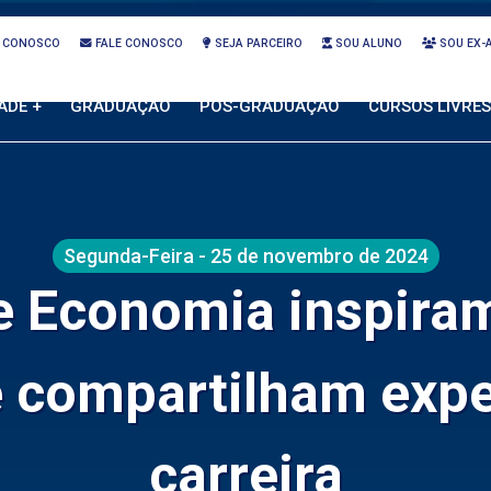
 CONOSCO
FALE CONOSCO
SEJA PARCEIRO
SOU ALUNO
SOU EX-
ADE +
GRADUAÇÃO
PÓS-GRADUAÇÃO
CURSOS LIVRES
Segunda-Feira - 25 de novembro de 2024
e Economia inspira
e compartilham expe
carreira