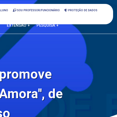
ALUNO
SOU PROFESSOR/FUNCIONÁRIO
PROTEÇÃO DE DADOS
EXTENSÃO +
PESQUISA +
promove
'Amora'', de
so