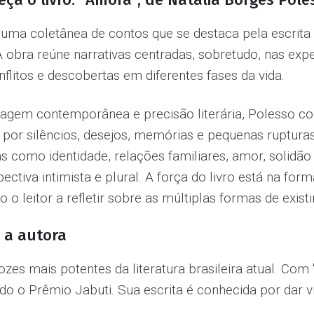
 é uma coletânea de contos que se destaca pela escrita
 obra reúne narrativas centradas, sobretudo, nas exp
nflitos e descobertas em diferentes fases da vida.
agem contemporânea e precisão literária, Polesso c
por silêncios, desejos, memórias e pequenas rupturas
 como identidade, relações familiares, amor, solidão
ectiva intimista e plural. A força do livro está na f
o o leitor a refletir sobre as múltiplas formas de ex
 a autora
es mais potentes da literatura brasileira atual. Com '
o o Prêmio Jabuti. Sua escrita é conhecida por dar vis