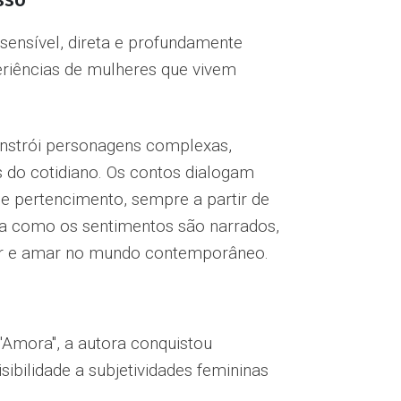
 sensível, direta e profundamente
eriências de mulheres que vivem
onstrói personagens complexas,
 do cotidiano. Os contos dialogam
 e pertencimento, sempre a partir de
orma como os sentimentos são narrados,
istir e amar no mundo contemporâneo.
'Amora'', a autora conquistou
ibilidade a subjetividades femininas