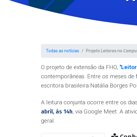
Todas as notícias
Projeto Leitores no
Campu
O projeto de extensão da FHO,
''Leit
contemporâneas. Entre os meses de fe
escritora brasileira Natália Borges Po
A leitura conjunta ocorre entre os di
abril, às 14h
, via Google Meet. A ativ
geral.
Conheç