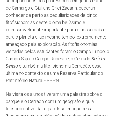
acompanhados dos professores Diogenes Rafael
de Camargo e Giuliano Grici Zacarin, puderam
conhecer de perto as peculiaridades de cinco
fitofisionomias deste bioma belíssimo e
imensuravelmente importante para o nosso país e
para o planeta e, ao mesmo tempo, extremamente
ameaçado pela exploração. As fitofisionomias
visitadas pelos estudantes foram o Campo Limpo; o
Campo Sujo; o Campo Rupestre; o Cerrado
Stricto
Sensu
e também a fitofisionomia Cerradão, essa
última no contexto de uma Reserva Particular do
Patrimônio Natural - RPPN.
Na visita os alunos tiveram uma palestra sobre o
parque e o Cerrado com um geógrafo e guia
turístico nativo da região. Isso enriqueceu a
''bagagem epistemológica'' dos estudantes sobre o