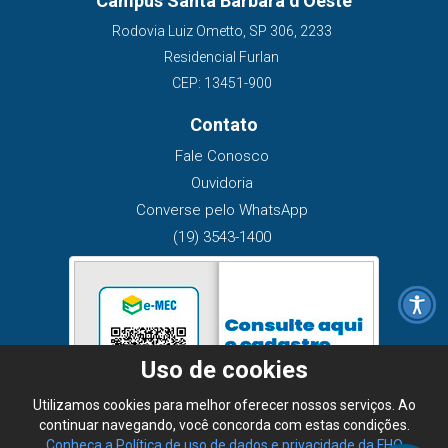
Campus Santa Bárbara d'Oeste
Rodovia Luiz Ometto, SP 306, 2233
Residencial Furlan
CEP: 13451-900
Contato
Fale Conosco
Ouvidoria
Converse pelo WhatsApp
(19) 3543-1400
Uso de cookies
Utilizamos cookies para melhor oferecer nossos serviços. Ao
continuar navegando, você concorda com estas condições.
Conheça a Política de uso de dados e privacidade da FHO