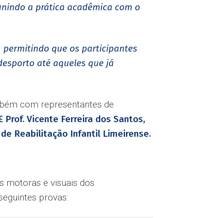
, unindo a prática acadêmica com o
, permitindo que os participantes
desporto até aqueles que já
ambém com representantes de
E Prof. Vicente Ferreira dos Santos,
de Reabilitação Infantil Limeirense.
es motoras e visuais dos
 seguintes provas: