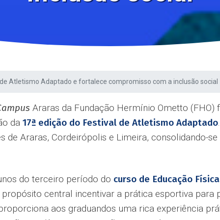
de Atletismo Adaptado e fortalece compromisso com a inclusão social
Campus
Araras da Fundação Hermínio Ometto (FHO) 
ção da
17ª edição do Festival de Atletismo Adaptado
s de Araras, Cordeirópolis e Limeira, consolidando-se
nos do terceiro período do
curso de Educação Física
o propósito central incentivar a prática esportiva par
 proporciona aos graduandos uma rica experiência pr