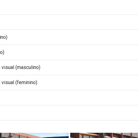
ino)
no)
visual (masculino)
visual (feminino)