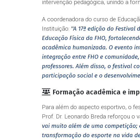
intervenção pedagógica, unindo a for
A coordenadora do curso de Educaçã
Instituição:
''A 17ª edição do Festiva
Educação Física da FHO, fortalecend
acadêmica humanizada. O evento inte
integração entre FHO e comunidade, p
professores. Além disso, o festival 
participação social e o desenvolvime
Formação acadêmica e imp
Para além do aspecto esportivo, o fe
Prof. Dr. Leonardo Breda reforçou o v
vai muito além de uma competição; e
transformação do esporte na vida de