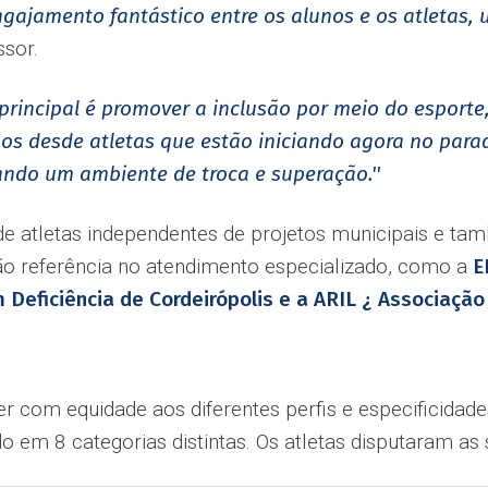
engajamento fantástico entre os alunos e os atletas
ssor.
 principal é promover a inclusão por meio do esporte
mos desde atletas que estão iniciando agora no para
ando um ambiente de troca e superação.''
de atletas independentes de projetos municipais e t
 são referência no atendimento especializado, como a
E
Deficiência de Cordeirópolis e a ARIL ¿ Associação 
der com equidade aos diferentes perfis e especificidad
do em 8 categorias distintas. Os atletas disputaram as