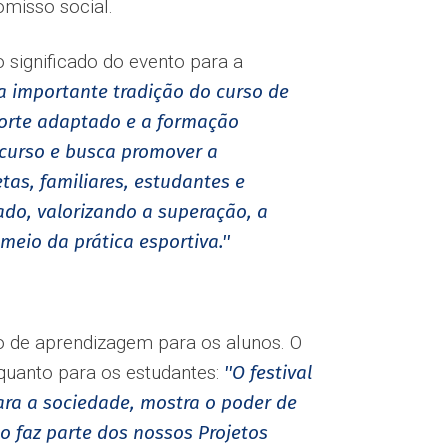
omisso social.
o significado do evento para a
a importante tradição do curso de
porte adaptado e a formação
 curso e busca promover a
tas, familiares, estudantes e
tado, valorizando a superação, a
eio da prática esportiva.''
o de aprendizagem para os alunos. O
 quanto para os estudantes:
''O festival
ara a sociedade, mostra o poder de
o faz parte dos nossos Projetos