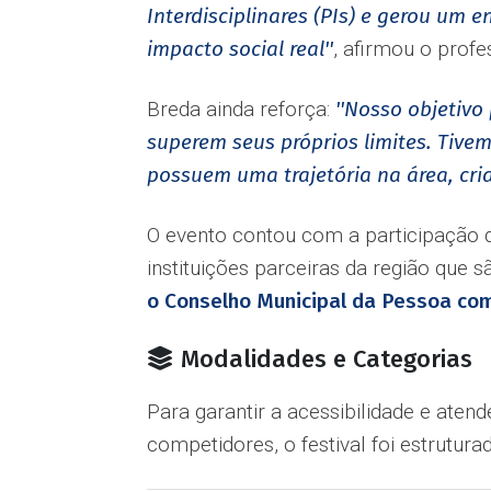
Interdisciplinares (PIs) e gerou um 
impacto social real''
, afirmou o profe
Breda ainda reforça:
''Nosso objetivo
superem seus próprios limites. Tive
possuem uma trajetória na área, cri
O evento contou com a participação 
instituições parceiras da região que
o Conselho Municipal da Pessoa com 
Modalidades e Categorias
Para garantir a acessibilidade e aten
competidores, o festival foi estrutura