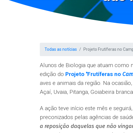
Todas as notícias
Projeto Frutíferas no Ca
Alunos de Biologia que atuam como m
edição do
Projeto ''Frutíferas no
Cam
aves e animais da região. Na ocasião
Açaí, Uvaia, Pitanga, Goiabeira branc
A ação teve início este mês e seguir
preconizados pelas agências de saúde
a reposição daquelas que não vingar