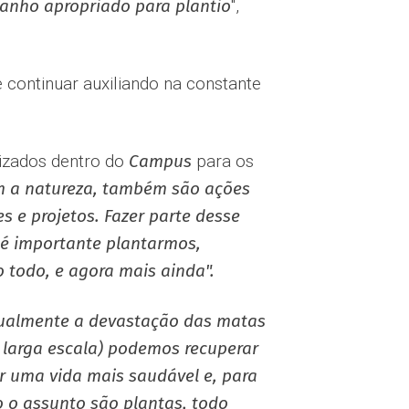
anho apropriado para plantio
",
e continuar auxiliando na constante
alizados dentro do
Campus
para os
m a natureza, também são ações
 e projetos. Fazer parte desse
 é importante plantarmos,
 todo, e agora mais ainda".
ualmente a devastação das matas
larga escala) podemos recuperar
 uma vida mais saudável e, para
 o assunto são plantas, todo