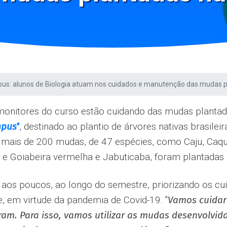
mpus: alunos de Biologia atuam nos cuidados e manutenção das mudas 
onitores do curso estão cuidando das mudas plantadas
pus
''
, destinado ao plantio de árvores nativas brasilei
, mais de 200 mudas, de 47 espécies, como Caju, Caqui
a e Goiabeira vermelha e Jabuticaba, foram plantadas n
á, aos poucos, ao longo do semestre, priorizando os c
, em virtude da pandemia de Covid-19. "
Vamos cuidar
am. Para isso, vamos utilizar as mudas desenvolvid