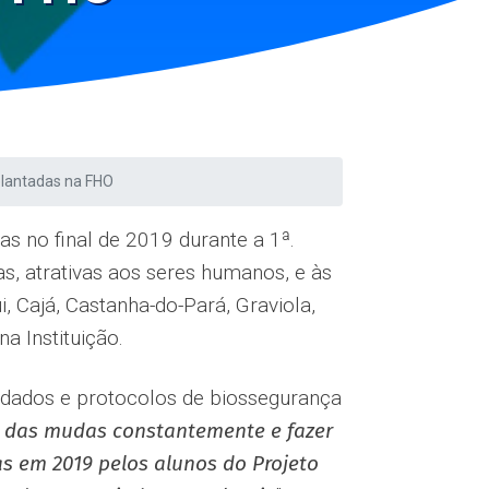
plantadas na FHO
 no final de 2019 durante a 1ª.
ras, atrativas aos seres humanos, e às
, Cajá, Castanha-do-Pará, Graviola,
a Instituição.
uidados e protocolos de biossegurança
 das mudas constantemente e fazer
as em 2019 pelos alunos do Projeto