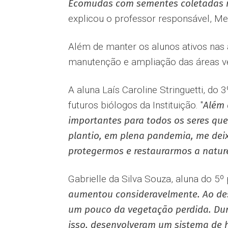
Ecomudas com sementes coletadas n
explicou o professor responsável, M
Além de manter os alunos ativos nas a
manutenção e ampliação das áreas 
A aluna Laís Caroline Stringuetti, do 
futuros biólogos da Instituição. "
Além 
importantes para todos os seres que
plantio, em plena pandemia, me deix
protegermos e restaurarmos a natur
Gabrielle da Silva Souza, aluna do 5
aumentou consideravelmente. Ao des
um pouco da vegetação perdida. Du
isso, desenvolveram um sistema de h