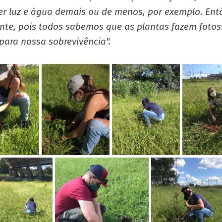
er luz e água demais ou de menos, por exemplo. Ent
nte, pois todos sabemos que as plantas fazem fotos
 para nossa sobrevivência".