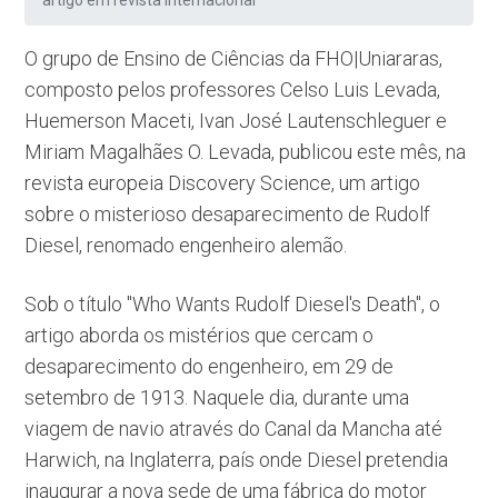
artigo em revista internacional
O grupo de Ensino de Ciências da FHO|Uniararas,
composto pelos professores Celso Luis Levada,
Huemerson Maceti, Ivan José Lautenschleguer e
Miriam Magalhães O. Levada, publicou este mês, na
revista europeia Discovery Science, um artigo
sobre o misterioso desaparecimento de Rudolf
Diesel, renomado engenheiro alemão.
Sob o título "Who Wants Rudolf Diesel's Death", o
artigo aborda os mistérios que cercam o
desaparecimento do engenheiro, em 29 de
setembro de 1913. Naquele dia, durante uma
viagem de navio através do Canal da Mancha até
Harwich, na Inglaterra, país onde Diesel pretendia
inaugurar a nova sede de uma fábrica do motor