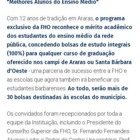
"Melhores Alunos do Ensino Médio"
.
Com 12 anos de tradição em Araras,
o programa
exclusivo da FHO reconhece o mérito acadêmico
dos estudantes do ensino médio da rede
pública, concedendo bolsas de estudo integrais
(100%) para qualquer curso de graduação
oferecido nos campi de Araras ou Santa Bárbara
d'Oeste
- uma parceria de sucesso entre a FHO e
as escolas que agora também irá beneficiar os
estudantes barbarenses.
Ao todo, serão mais de
30 bolsas destinadas às escolas do município.
Os convidados foram recepcionados por toda a
equipe da Instituição, incluindo o Presidente do
Conselho Superior da FHO, Sr. Fernando Fernandes
Alvares Leite; o Reitor do Centro Universitário, Prof.