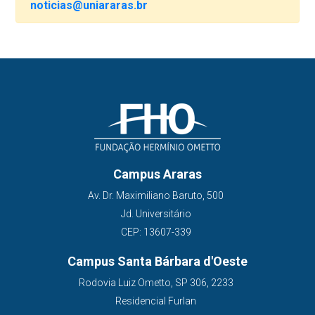
noticias@uniararas.br
Campus Araras
Av. Dr. Maximiliano Baruto, 500
Jd. Universitário
CEP: 13607-339
Campus Santa Bárbara d'Oeste
Rodovia Luiz Ometto, SP 306, 2233
Residencial Furlan