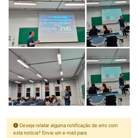
Deseja relatar alguma notificação de erro com
esta notícia? Envie um e-mail para: