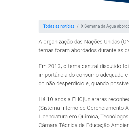
Todas as notícias
X Semana da Água abordou
A organização das Nações Unidas (ON
temas foram abordados durante as da
Em 2013, o tema central discutido fo
importância do consumo adequado e c
do não desperdício e, quando possível
Há 10 anos a FHO|Uniararas reconhec
(Sistema Interno de Gerenciamento Am
Licenciatura em Química, Tecnólogo
Câmara Técnica de Educação Ambient