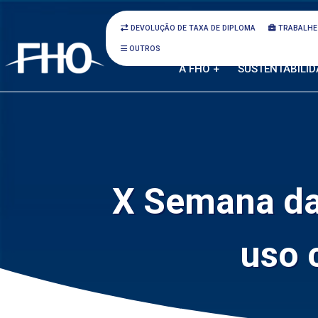
DEVOLUÇÃO DE TAXA DE DIPLOMA
TRABALHE
OUTROS
A FHO +
SUSTENTABILID
X Semana da
uso 