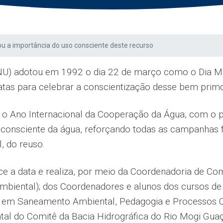
 a importância do uso consciente deste recurso
U) adotou em 1992 o dia 22 de março como o Dia Mund
tas para celebrar a conscientização desse bem primor
i o Ano Internacional da Cooperação da Água, com o pr
onsciente da água, reforçando todas as campanhas fe
, do reuso.
e a data e realiza, por meio da Coordenadoria de Co
biental); dos Coordenadores e alunos dos cursos de 
s em Saneamento Ambiental, Pedagogia e Processos 
al do Comitê da Bacia Hidrográfica do Rio Mogi Gu