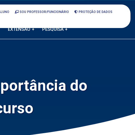
ALUNO
SOU PROFESSOR/FUNCIONÁRIO
PROTEÇÃO DE DADOS
EXTENSÃO +
PESQUISA +
portância do
curso