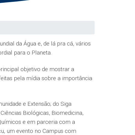
ial da Água e, de lá pra cá, vários
dial para o Planeta.
incipal objetivo de mostrar a
itas pela mídia sobre a importância
munidade e Extensão; do Siga
Ciências Biológicas, Biomedicina,
Químicos e em parceria com a
açu, um evento no Campus com