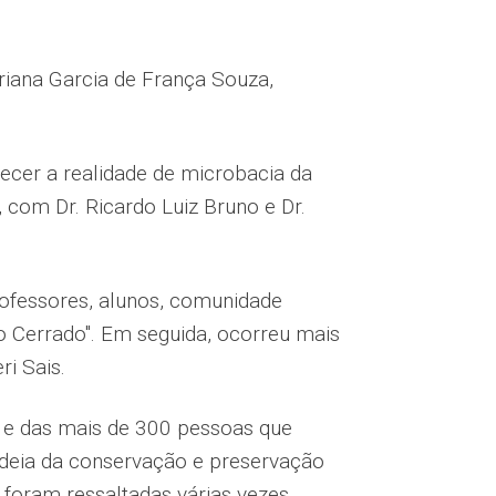
ariana Garcia de França Souza,
ecer a realidade de microbacia da
com Dr. Ricardo Luiz Bruno e Dr.
rofessores, alunos, comunidade
o Cerrado". Em seguida, ocorreu mais
i Sais.
 e das mais de 300 pessoas que
 ideia da conservação e preservação
 foram ressaltadas várias vezes.