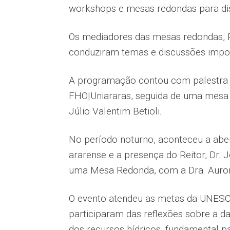
workshops e mesas redondas para di
Os mediadores das mesas redondas, Pr
conduziram temas e discussões import
A programação contou com palestra d
FHO|Uniararas, seguida de uma mesa 
Júlio Valentim Betioli.
No período noturno, aconteceu a aber
ararense e a presença do Reitor, Dr.
uma Mesa Redonda, com a Dra. Aurora
O evento atendeu as metas da UNESCO
participaram das reflexões sobre a d
dos recursos hídricos, fundamental pa