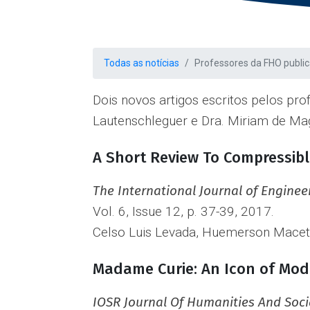
Todas as notícias
Professores da FHO public
Dois novos artigos escritos pelos pro
Lautenschleguer e Dra. Miriam de Maga
A Short Review To Compressibl
The International Journal of Enginee
Vol. 6, Issue 12, p. 37-39, 2017.
Celso Luis Levada, Huemerson Maceti
Madame Curie: An Icon of Mod
IOSR Journal Of Humanities And Soci