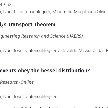
 49-52.
 Ivan J. Lautenschleguer, Miriam de Magalhães Olivei
d¿s Transport Theorem
ngineering Research and Science (IJAERS)
 Ivan José Lautenschleguer e Osvaldo Missiato, das F
events obey the bessel distribution?
g Research-Online
, Ivan José Lautenschleguer.