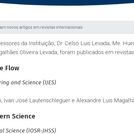
am novos artigos em revistas internacionais
fessores da Instituição, Dr. Celso Luis Levada, Me. Hu
lhães Oliveira Levada, foram publicados em revistas c
e Flow
ring and Science (IJES)
, Ivan José Lautenschleguer e Alexandre Luis Magalh
ern Science
al Science (IOSR-JHSS)