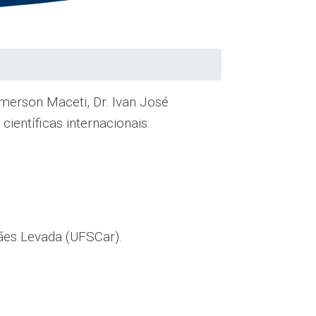
emerson Maceti, Dr. Ivan José
ientíficas internacionais:
ães Levada (UFSCar).