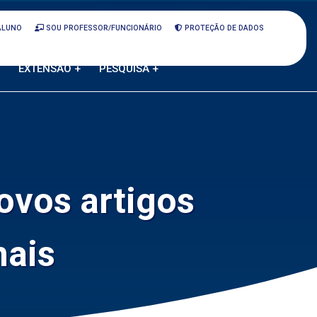
ALUNO
SOU PROFESSOR/FUNCIONÁRIO
PROTEÇÃO DE DADOS
EXTENSÃO +
PESQUISA +
ovos artigos
nais