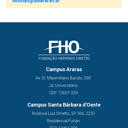
noticias@uniararas.br
Campus Araras
Av. Dr. Maximiliano Baruto, 500
Jd. Universitário
CEP: 13607-339
Campus Santa Bárbara d'Oeste
Rodovia Luiz Ometto, SP 306, 2233
Residencial Furlan