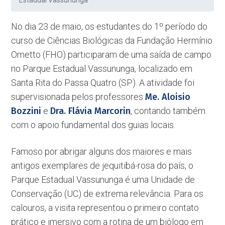
Estadual Vassununga
No dia 23 de maio, os estudantes do 1º período do
curso de Ciências Biológicas da Fundação Hermínio
Ometto (FHO) participaram de uma saída de campo
no Parque Estadual Vassununga, localizado em
Santa Rita do Passa Quatro (SP). A atividade foi
supervisionada pelos professores
Me. Aloisio
Bozzini
e
Dra. Flávia Marcorin
, contando também
com o apoio fundamental dos guias locais.
Famoso por abrigar alguns dos maiores e mais
antigos exemplares de jequitibá-rosa do país, o
Parque Estadual Vassununga é uma Unidade de
Conservação (UC) de extrema relevância. Para os
calouros, a visita representou o primeiro contato
prático e imersivo com a rotina de um biólogo em