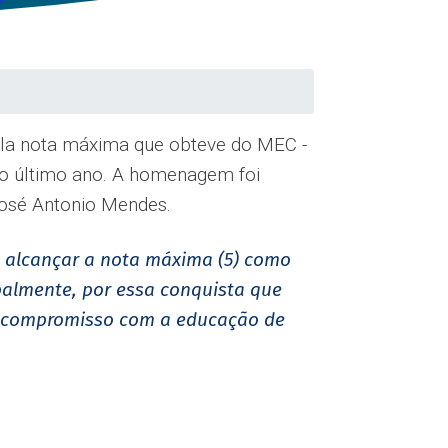
ela nota máxima que obteve do MEC -
 do último ano. A homenagem foi
 José Antonio Mendes.
de alcançar a nota máxima (5) como
ipalmente, por essa conquista que
 o compromisso com a educação de