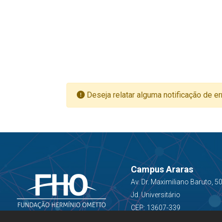
Deseja relatar alguma notificação de er
Campus Araras
Av. Dr. Maximiliano Baruto, 5
Jd. Universitário
CEP: 13607-339