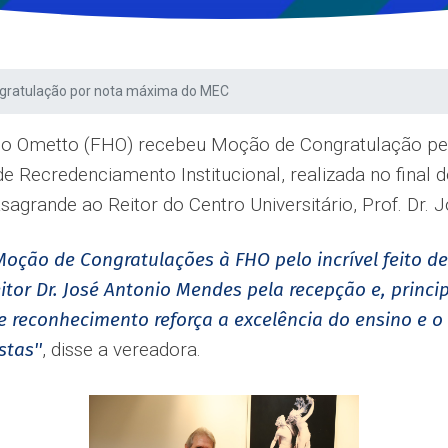
gratulação por nota máxima do MEC
ínio Ometto (FHO) recebeu Moção de Congratulação p
de Recredenciamento Institucional, realizada no final
sagrande ao Reitor do Centro Universitário, Prof. Dr.
 Moção de Congratulações à FHO pelo incrível feito 
eitor Dr. José Antonio Mendes pela recepção e, princ
se reconhecimento reforça a excelência do ensino e
tas''
, disse a vereadora.