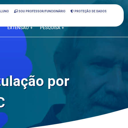
ALUNO
SOU PROFESSOR/FUNCIONÁRIO
PROTEÇÃO DE DADOS
EXTENSÃO +
PESQUISA +
ulação por
C