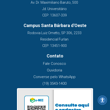
Av. Dr. Maximiliano Baruto, 500
Jd. Universitário
CEP: 13607-339
Campus Santa Bárbara d'Oeste
Rodovia Luiz Ometto, SP 306, 2233
Residencial Furlan
CEP: 13451-900
Contato
Fale Conosco
Ouvidoria
Converse pelo WhatsApp
(19) 3543-1400