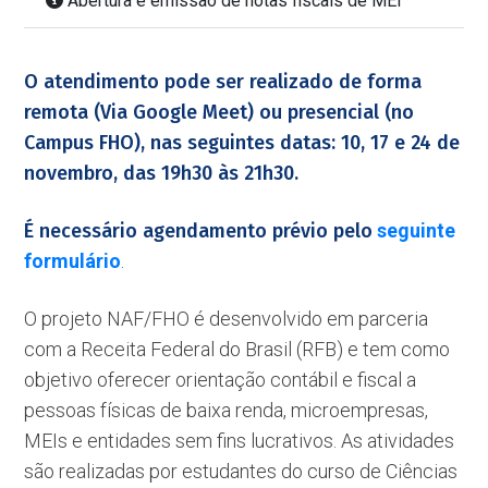
Abertura e emissão de notas fiscais de MEI
O atendimento pode ser realizado de forma
remota (Via Google Meet) ou presencial (no
Campus FHO), nas seguintes datas: 10, 17 e 24 de
novembro, das 19h30 às 21h30.
É necessário agendamento prévio pelo
seguinte
formulário
.
O projeto NAF/FHO é desenvolvido em parceria
com a Receita Federal do Brasil (RFB) e tem como
objetivo oferecer orientação contábil e fiscal a
pessoas físicas de baixa renda, microempresas,
MEIs e entidades sem fins lucrativos. As atividades
são realizadas por estudantes do curso de Ciências