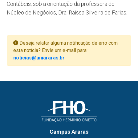
Contábeis, sob a orientação da professora do
Núcleo de Negócios, Dra. Raíssa Silveira de Farias.
Deseja relatar alguma notificação de erro com
esta notícia? Envie um e-mail para:
noticias@uniararas.br
Campus Araras