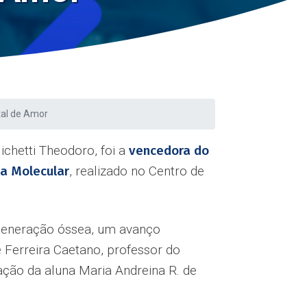
tal de Amor
ichetti Theodoro, foi a
vencedora do
ia Molecular
, realizado no Centro de
regeneração óssea, um avanço
e Ferreira Caetano, professor do
ção da aluna Maria Andreina R. de