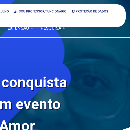
ALUNO
SOU PROFESSOR/FUNCIONÁRIO
PROTEÇÃO DE DADOS
EXTENSÃO +
PESQUISA +
 conquista
em evento
e Amor