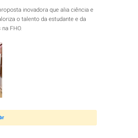
roposta inovadora que alia ciência e
oriza o talento da estudante e da
s na FHO.
br