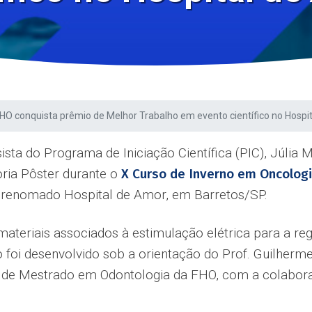
HO conquista prêmio de Melhor Trabalho em evento científico no Hospi
sta do Programa de Iniciação Científica (PIC), Júlia M
ria Pôster durante o
X Curso de Inverno em Oncolog
 renomado Hospital de Amor, em Barretos/SP.
materiais associados à estimulação elétrica para a 
 foi desenvolvido sob a orientação do Prof. Guilherm
 de Mestrado em Odontologia da FHO, com a colabora