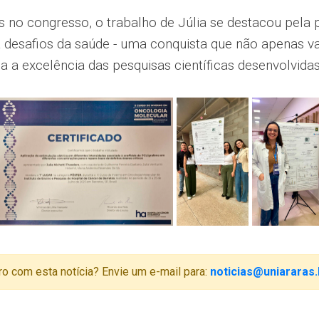
 no congresso, o trabalho de Júlia se destacou pela p
 desafios da saúde - uma conquista que não apenas val
 a excelência das pesquisas científicas desenvolvida
ro com esta notícia? Envie um e-mail para:
noticias@uniararas.