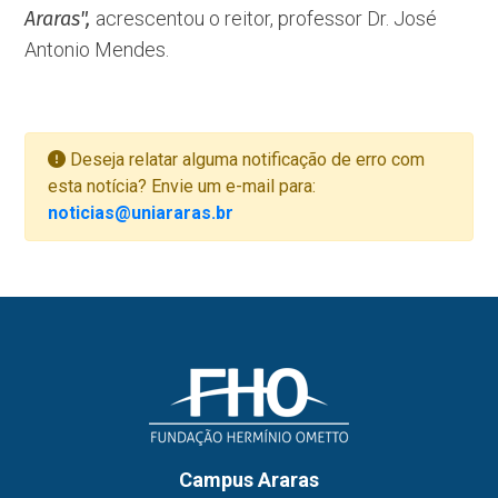
Araras",
acrescentou o reitor, professor Dr. José
Antonio Mendes.
Deseja relatar alguma notificação de erro com
esta notícia? Envie um e-mail para:
noticias@uniararas.br
Campus Araras