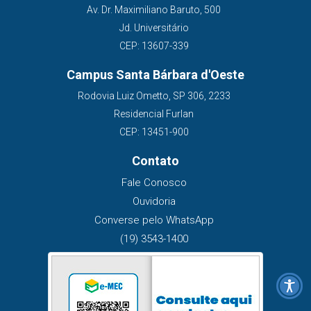
Av. Dr. Maximiliano Baruto, 500
Jd. Universitário
CEP: 13607-339
Campus Santa Bárbara d'Oeste
Rodovia Luiz Ometto, SP 306, 2233
Residencial Furlan
CEP: 13451-900
Contato
Fale Conosco
Ouvidoria
Converse pelo WhatsApp
(19) 3543-1400