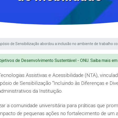
mpósio de Sensibilização abordou a inclusão no ambiente de trabalho c
Objetivos de Desenvolvimento Sustentável - ONU. Saiba mais e
ecnologias Assistivas e Acessibilidade (NTA), vincul
io de Sensibilização ''Incluindo às Diferenças e Dive
dministrativos da Instituição.
izar a comunidade universitária para práticas que pro
impacto de pequenas ações no fortalecimento de um 