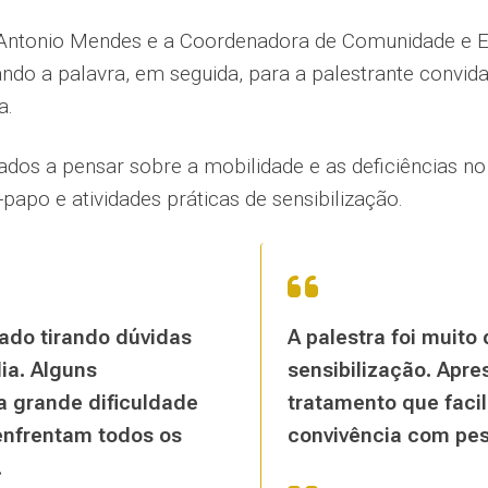
sé Antonio Mendes e a Coordenadora de Comunidade e E
ando a palavra, em seguida, para a palestrante convid
a.
dos a pensar sobre a mobilidade e as deficiências no 
apo e atividades práticas de sensibilização.
zado tirando dúvidas
A palestra foi muito
ia. Alguns
sensibilização. Apr
 a grande dificuldade
tratamento que facil
enfrentam todos os
convivência com pes
.