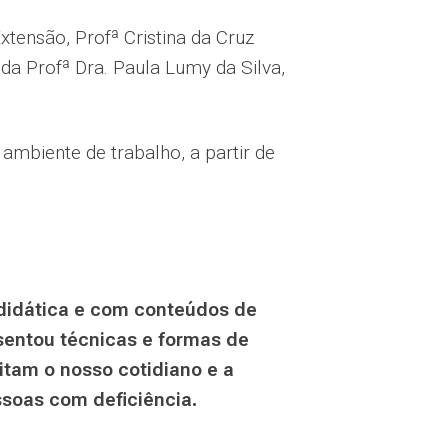
xtensão, Profª Cristina da Cruz
ada Profª Dra. Paula Lumy da Silva,
ambiente de trabalho, a partir de
 didática e com conteúdos de
esentou técnicas e formas de
itam o nosso cotidiano e a
soas com deficiência.