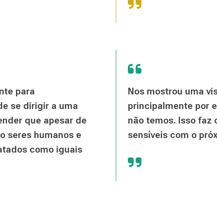
nte para
Nos mostrou uma vi
e se dirigir a uma
principalmente por 
tender que apesar de
não temos. Isso faz
ão seres humanos e
sensíveis com o pró
atados como iguais