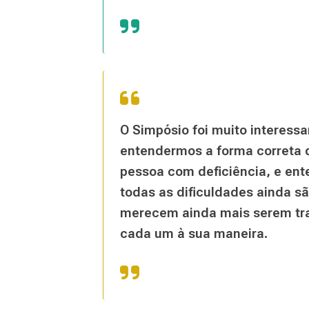
O Simpósio foi muito interessa
entendermos a forma correta d
pessoa com deficiência, e en
todas as dificuldades ainda s
merecem ainda mais serem tr
cada um à sua maneira.