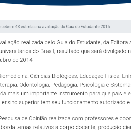
ecebem 43 estrelas na avaliação do Guia do Estudante 2015
aliação realizada pelo Guia do Estudante, da Editora 
niversitários do Brasil, resultado que será divulgado 
tubro de 2014.
Biomedicina, Ciências Biológicas, Educação Física, E
oterapia, Odontologia, Pedagogia, Psicologia e Siste
rada mais um importante instrumento para que pais e
e ensino superior tem seu funcionamento autorizado e 
 Pesquisa de Opinião realizada com professores e co
orda temas relativos a corpo docente, produção cientí