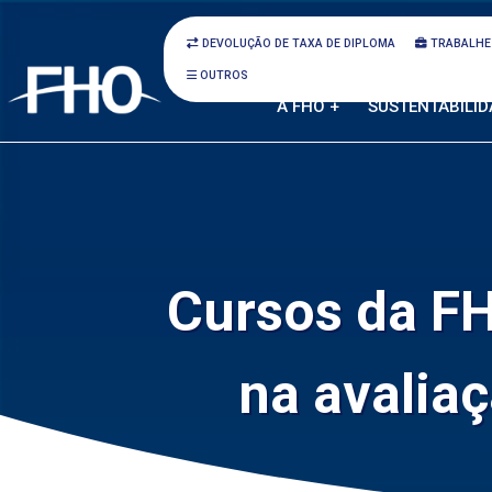
DEVOLUÇÃO DE TAXA DE DIPLOMA
TRABALHE
OUTROS
A FHO +
SUSTENTABILID
Cursos da FH
na avalia