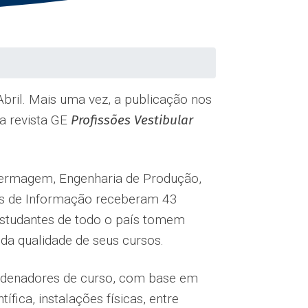
Abril. Mais uma vez, a publicação nos
na revista GE
Profissões Vestibular
nfermagem, Engenharia de Produção,
mas de Informação receberam 43
 estudantes de todo o país tomem
da qualidade de seus cursos.
ordenadores de curso, com base em
fica, instalações físicas, entre