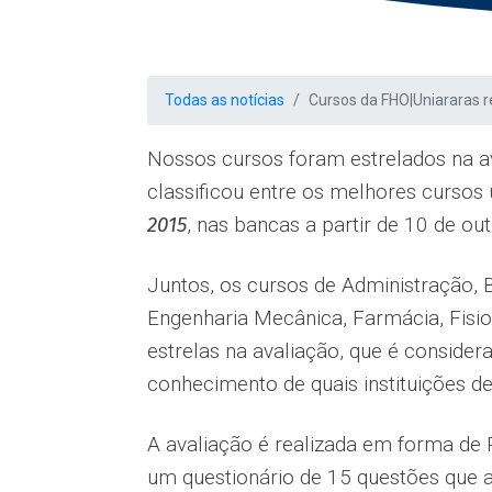
Todas as notícias
Cursos da FHO|Uniararas r
Nossos cursos foram estrelados na av
classificou entre os melhores cursos u
2015
, nas bancas a partir de 10 de ou
Juntos, os cursos de Administração, 
Engenharia Mecânica, Farmácia, Fisi
estrelas na avaliação, que é conside
conhecimento de quais instituições d
A avaliação é realizada em forma de
um questionário de 15 questões que ab