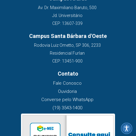
Av. Dr. Maximiliano Baruto, 500
Jd. Universitário
CEP: 13607-339
Campus Santa Bárbara d'Oeste
Rodovia Luiz Ometto, SP 306, 2233
Residencial Furlan
CEP: 13451-900
Contato
Fale Conosco
Ouvidoria
Converse pelo WhatsApp
(19) 3543-1400