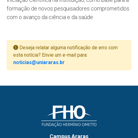
formação de novos pesquisadores comprometidos
com o avanço da ciência e da saúde.
Deseja relatar alguma notificação de erro com
esta notícia? Envie um e-mail para:
noticias@uniararas.br
Campus Araras