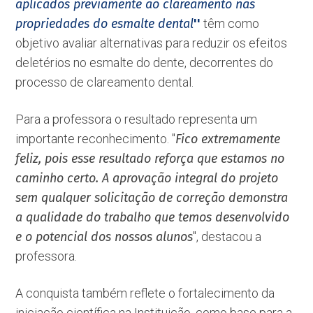
aplicados previamente ao clareamento nas
propriedades do esmalte dental
''
têm como
objetivo avaliar alternativas para reduzir os efeitos
deletérios no esmalte do dente, decorrentes do
processo de clareamento dental.
Para a professora o resultado representa um
importante reconhecimento. ''
Fico extremamente
feliz, pois esse resultado reforça que estamos no
caminho certo. A aprovação integral do projeto
sem qualquer solicitação de correção demonstra
a qualidade do trabalho que temos desenvolvido
e o potencial dos nossos alunos
'', destacou a
professora.
A conquista também reflete o fortalecimento da
iniciação científica na Instituição, como base para a