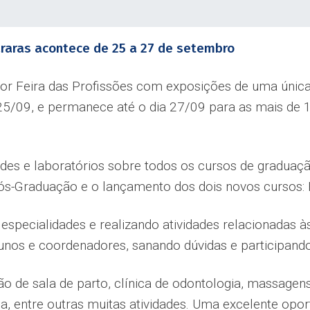
araras acontece de 25 a 27 de setembro
ior Feira das Profissões com exposições de uma única
a, 25/09, e permanece até o dia 27/09 para as mais de
des e laboratórios sobre todos os cursos de graduaçã
ós-Graduação e o lançamento dos dois novos cursos:
specialidades e realizando atividades relacionadas à
lunos e coordenadores, sanando dúvidas e participando
 de sala de parto, clínica de odontologia, massagens
a, entre outras muitas atividades. Uma excelente op