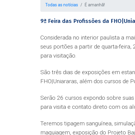
Todas as notícias
É amanhã!
9ª Feira das Profissões da FHO|Uni
Considerada no interior paulista a ma
seus portões a partir de quarta-feir
para visitação.
São três dias de exposições em estan
FHO|Uniararas, além dos cursos de P
Serão 26 cursos expondo sobre suas e
para visita e contato direto com os a
Teremos tipagem sanguínea, simulação
maquiagem, exposição do Projeto Baj