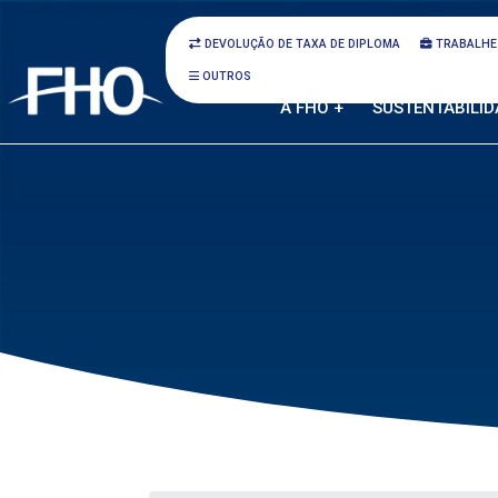
DEVOLUÇÃO DE TAXA DE DIPLOMA
TRABALHE
OUTROS
A FHO +
SUSTENTABILID