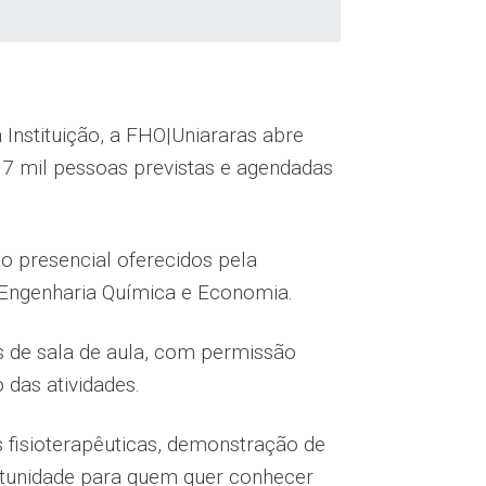
 Instituição, a FHO|Uniararas abre
 17 mil pessoas previstas e agendadas
o presencial oferecidos pela
 Engenharia Química e Economia.
s de sala de aula, com permissão
 das atividades.
 fisioterapêuticas, demonstração de
ortunidade para quem quer conhecer