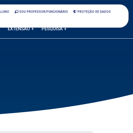
ALUNO
SOU PROFESSOR/FUNCIONÁRIO
PROTEÇÃO DE DADOS
EXTENSÃO +
PESQUISA +