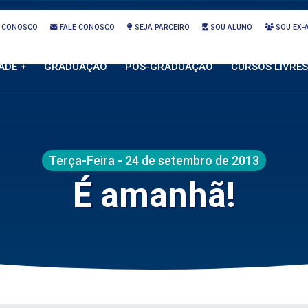
 CONOSCO
FALE CONOSCO
SEJA PARCEIRO
SOU ALUNO
SOU EX-
ADE +
GRADUAÇÃO
PÓS-GRADUAÇÃO
CURSOS LIVRES
Terça-Feira - 24 de setembro de 2013
É amanhã!