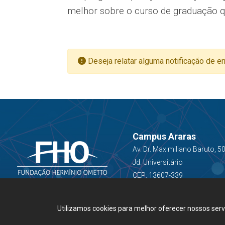
melhor sobre o curso de graduação q
Deseja relatar alguma notificação de er
Campus Araras
Av. Dr. Maximiliano Baruto, 5
Jd. Universitário
CEP: 13607-339
Utilizamos cookies para melhor oferecer nossos ser