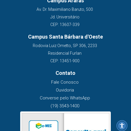
Campus Araras
Av. Dr. Maximiliano Baruto, 500
Jd. Universitário
CEP: 13607-339
Campus Santa Bárbara d'Oeste
Rodovia Luiz Ometto, SP 306, 2233
Residencial Furlan
CEP: 13451-900
Contato
Fale Conosco
Ouvidoria
Converse pelo WhatsApp
(19) 3543-1400