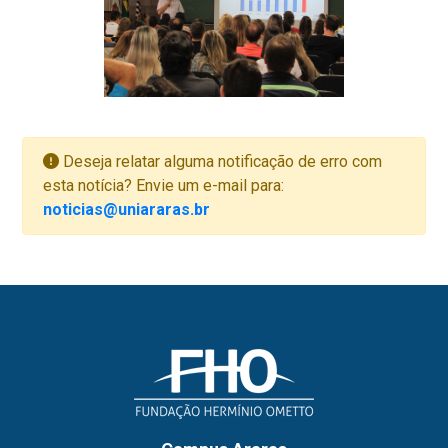
Deseja relatar alguma notificação de erro com
esta notícia? Envie um e-mail para:
noticias@uniararas.br