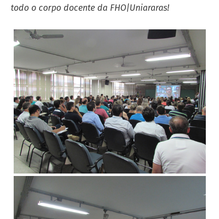
todo o corpo docente da FHO|Uniararas!