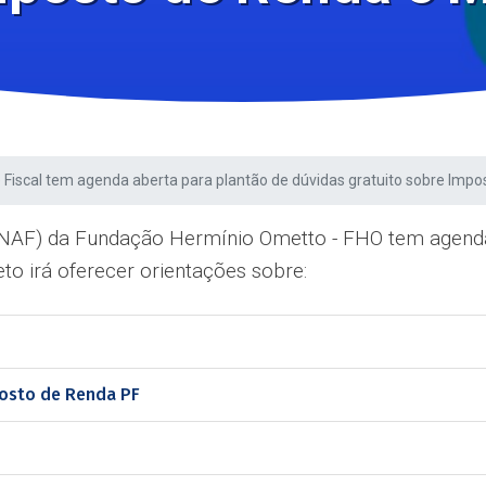
e Fiscal tem agenda aberta para plantão de dúvidas gratuito sobre Imp
 (NAF) da Fundação Hermínio Ometto - FHO tem agenda
to irá oferecer orientações sobre:
osto de Renda PF