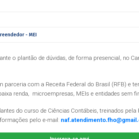
reendedor - MEI
rante o plantão de dúvidas, de forma presencial, no
 parceria com a Receita Federal do Brasil (RFB) e t
e baixa renda, microempresas, MEIs e entidades sem fin
dantes do curso de Ciências Contábeis, treinados pela 
Informações pelo e-mail:
naf.atendimento.fho@gmail
Inscreva-se aqui