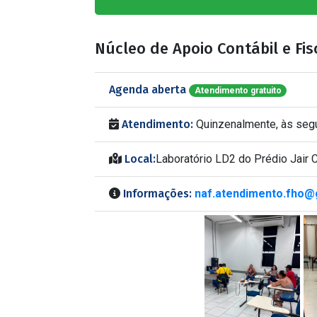
Núcleo de Apoio Contábil e Fi
Agenda aberta
Atendimento gratuito
Atendimento:
Quinzenalmente, às segun
Local:
Laboratório LD2 do Prédio Jair C
Informações:
naf.atendimento.fho@