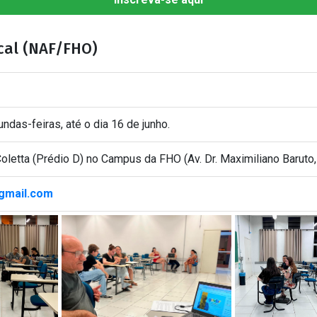
scal (NAF/FHO)
das-feiras, até o dia 16 de junho.
oletta (Prédio D) no Campus da FHO (Av. Dr. Maximiliano Baruto, 
gmail.com