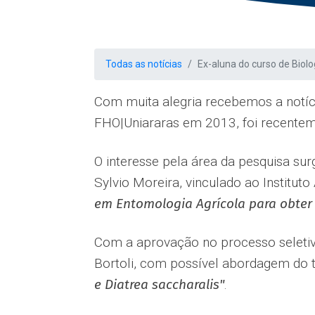
Todas as notícias
Ex-aluna do curso de Biol
Com muita alegria recebemos a notíci
FHO|Uniararas em 2013, foi recentem
O interesse pela área da pesquisa surg
Sylvio Moreira, vinculado ao Institu
em Entomologia Agrícola para obter 
Com a aprovação no processo seletivo 
Bortoli, com possível abordagem do
e Diatrea saccharalis"
.