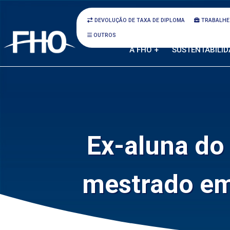
DEVOLUÇÃO DE TAXA DE DIPLOMA
TRABALHE
OUTROS
A FHO +
SUSTENTABILID
Ex-aluna do
mestrado em