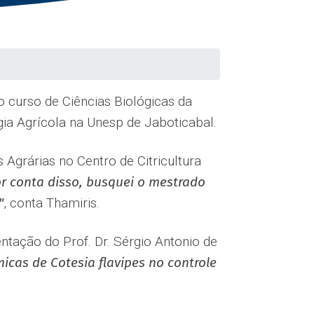
o curso de Ciências Biológicas da
a Agrícola na Unesp de Jaboticabal.
s Agrárias no Centro de Citricultura
or conta disso, busquei o mestrado
"
, conta Thamiris.
entação do Prof. Dr. Sérgio Antonio de
cas de Cotesia flavipes no controle