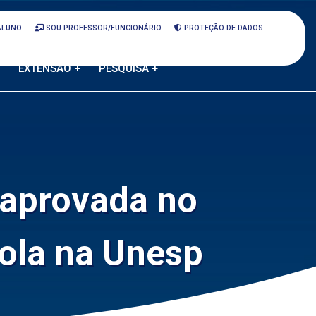
ALUNO
SOU PROFESSOR/FUNCIONÁRIO
PROTEÇÃO DE DADOS
EXTENSÃO +
PESQUISA +
 aprovada no
ola na Unesp