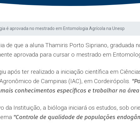
ogia é aprovada no mestrado em Entomologia Agrícola na Unesp
a de que a aluna Thamiris Porto Sipriano, graduada n
ente aprovada para cursar o mestrado em Entomologi
iu após ter realizado a iniciação científica em Ciência
to Agronômico de Campinas (IAC), em Cordeirópolis.
"P
mais conhecimentos específicos e trabalhar na área
da Instituição, a bióloga iniciará os estudos, sob ori
 tema
"Controle de qualidade de populações endogâmi