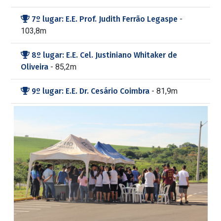
7º lugar: E.E. Prof. Judith Ferrão Legaspe
-
103,8m
8º lugar: E.E. Cel. Justiniano Whitaker de
Oliveira
- 85,2m
9º lugar: E.E. Dr. Cesário Coimbra
- 81,9m