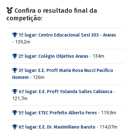
Confira o resultado final da
competição:
1º lugar: Centro Educacional Sesi 303 - Araras
- 139,2m
2º lugar: Colégio Objetivo Araras
- 134m
3º lugar: E.E. Profª Maria Rosa Nucci Pacífico
Homem
- 126m
4º lugar: E.E. Profª Yolanda Salles Cabianca
-
121,7m
5º lugar: ETEC Prefeito Alberto Feres
- 119,9m
6º lugar: E.E. Dr. Maximiliano Baruto
- 114,07m