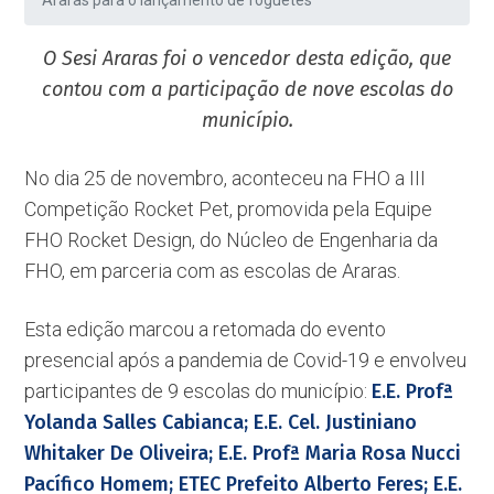
Araras para o lançamento de foguetes
O Sesi Araras foi o vencedor desta edição, que
contou com a participação de nove escolas do
município.
No dia 25 de novembro, aconteceu na FHO a III
Competição Rocket Pet, promovida pela Equipe
FHO Rocket Design, do Núcleo de Engenharia da
FHO, em parceria com as escolas de Araras.
Esta edição marcou a retomada do evento
presencial após a pandemia de Covid-19 e envolveu
participantes de 9 escolas do município:
E.E. Profª
Yolanda Salles Cabianca; E.E. Cel. Justiniano
Whitaker De Oliveira; E.E. Profª Maria Rosa Nucci
Pacífico Homem; ETEC Prefeito Alberto Feres; E.E.