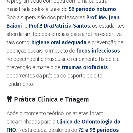
A programação começou com uma palestra
ministrada pelos alunos do
5º período noturno
.
Sob a supervisão dos professores
Prof. Me. Jean
Baioni
e
Prof.ª Dra.Patrícia Santos
, os estudantes
abordaram tópicos cruciais para a rotina esportiva,
tais como:
higiene oral adequada
e prevenção de
doenças bucais; o impacto de
focos infecciosos
no desempenho muscular e rendimento físico e a
prevenção e manejo de
traumas orofaciais
decorrentes da prática do esporte de alto
rendimento.
Prática Clínica e Triagem
Após o momento teórico, os atletas foram
encaminhados para a
Clínica de Odontologia da
FHO
. Nesta etapa, os alunos do
7º e 9º períodos