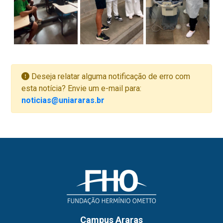
Deseja relatar alguma notificação de erro com
esta notícia? Envie um e-mail para:
noticias@uniararas.br
Campus Araras