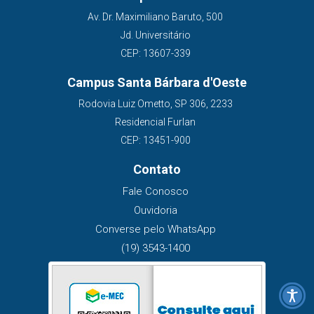
Av. Dr. Maximiliano Baruto, 500
Jd. Universitário
CEP: 13607-339
Campus Santa Bárbara d'Oeste
Rodovia Luiz Ometto, SP 306, 2233
Residencial Furlan
CEP: 13451-900
Contato
Fale Conosco
Ouvidoria
Converse pelo WhatsApp
(19) 3543-1400