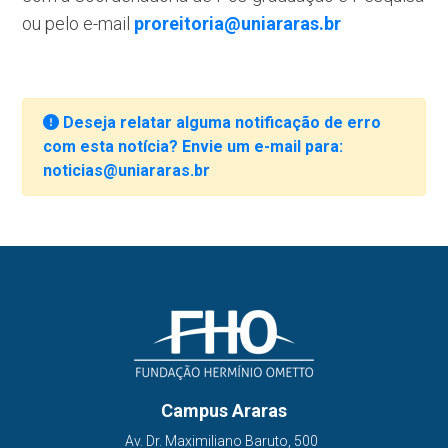
ou pelo e-mail
proreitoria@uniararas.br
Deseja relatar alguma notificação de erro
com esta notícia? Envie um e-mail para:
noticias@uniararas.br
Campus Araras
Av. Dr. Maximiliano Baruto, 500