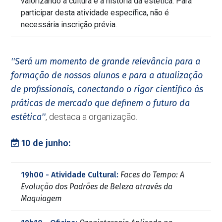
valorizando a cultura e a história da estética. Para
participar desta atividade específica, não é
necessária inscrição prévia.
''Será um momento de grande relevância para a
formação de nossos alunos e para a atualização
de profissionais, conectando o rigor científico às
práticas de mercado que definem o futuro da
estética''
, destaca a organização.
10 de junho:
19h00 - Atividade Cultural:
Faces do Tempo: A
Evolução dos Padrões de Beleza através da
Maquiagem