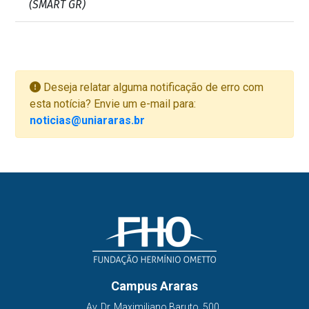
(SMART GR)
Deseja relatar alguma notificação de erro com
esta notícia? Envie um e-mail para:
noticias@uniararas.br
Campus Araras
Av. Dr. Maximiliano Baruto, 500