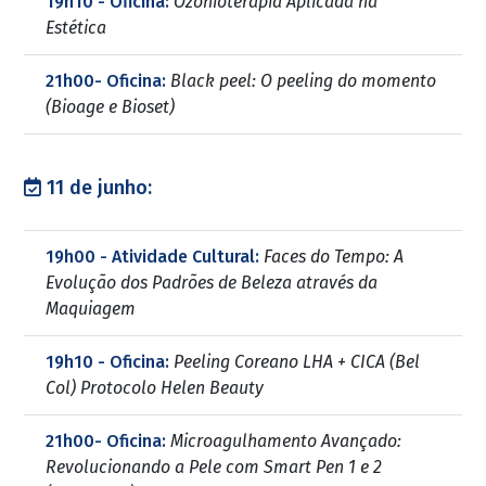
19h10 - Oficina:
Ozonioterapia Aplicada na
Estética
21h00- Oficina:
Black peel: O peeling do momento
(Bioage e Bioset)
11 de junho:
19h00 - Atividade Cultural:
Faces do Tempo: A
Evolução dos Padrões de Beleza através da
Maquiagem
19h10 - Oficina:
Peeling Coreano LHA + CICA (Bel
Col) Protocolo Helen Beauty
21h00- Oficina:
Microagulhamento Avançado:
Revolucionando a Pele com Smart Pen 1 e 2