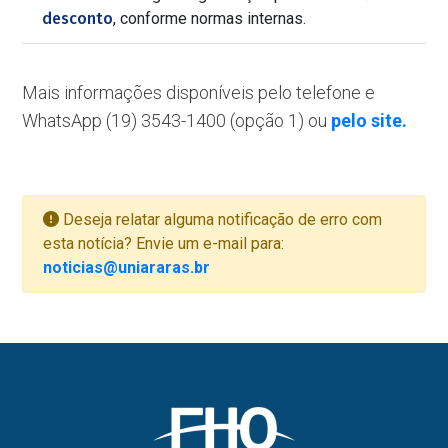
desconto
, conforme normas internas.
Mais informações disponíveis pelo telefone e
WhatsApp (19) 3543-1400 (opção 1) ou
pelo site.
Deseja relatar alguma notificação de erro com
esta notícia? Envie um e-mail para:
noticias@uniararas.br