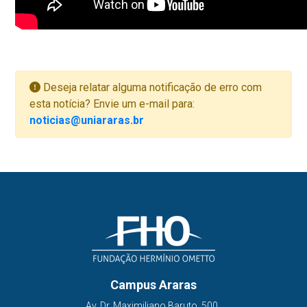
Deseja relatar alguma notificação de erro com
esta notícia? Envie um e-mail para:
noticias@uniararas.br
Campus Araras
Av. Dr. Maximiliano Baruto, 500