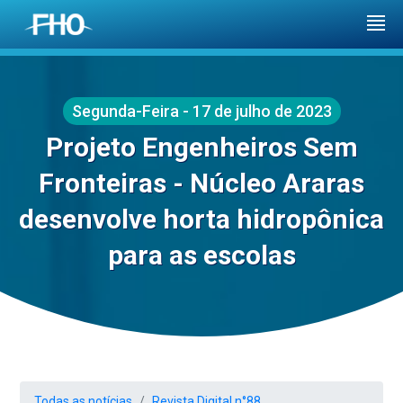
Segunda-Feira - 17 de julho de 2023
Projeto Engenheiros Sem
Fronteiras - Núcleo Araras
desenvolve horta hidropônica
para as escolas
Todas as notícias
Revista Digital n°88