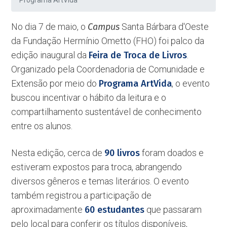
Programa ArtVida
No dia 7 de maio, o
Campus
Santa Bárbara d'Oeste
da Fundação Hermínio Ometto (FHO) foi palco da
edição inaugural da
Feira de Troca de Livros
.
Organizado pela Coordenadoria de Comunidade e
Extensão por meio do
Programa ArtVida
, o evento
buscou incentivar o hábito da leitura e o
compartilhamento sustentável de conhecimento
entre os alunos.
Nesta edição, cerca de
90 livros
foram doados e
estiveram expostos para troca, abrangendo
diversos gêneros e temas literários. O evento
também registrou a participação de
aproximadamente
60 estudantes
que passaram
pelo local para conferir os títulos disponíveis,