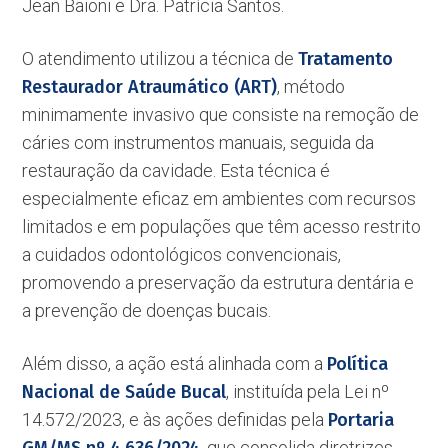
Jean Baioni e Dra. Patrícia Santos.
O atendimento utilizou a técnica de
Tratamento
Restaurador Atraumático (ART)
, método
minimamente invasivo que consiste na remoção de
cáries com instrumentos manuais, seguida da
restauração da cavidade. Esta técnica é
especialmente eficaz em ambientes com recursos
limitados e em populações que têm acesso restrito
a cuidados odontológicos convencionais,
promovendo a preservação da estrutura dentária e
a prevenção de doenças bucais.
Além disso, a ação está alinhada com a
Política
Nacional de Saúde Bucal
, instituída pela Lei nº
14.572/2023, e às ações definidas pela
Portaria
, que consolida diretrizes