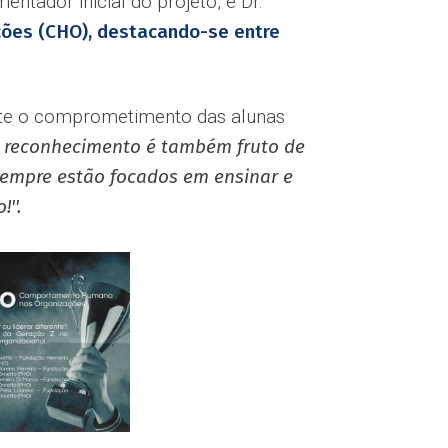
ntador inicial do projeto, e Dr.
ões (CHO), destacando-se entre
flete o comprometimento das alunas
e reconhecimento é também fruto de
sempre estão focados em ensinar e
''.