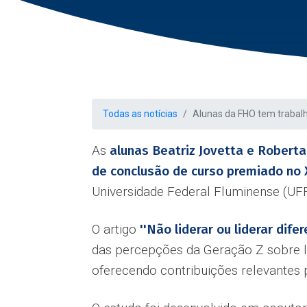
Todas as notícias
Alunas da FHO tem trabal
As
alunas Beatriz Jovetta e Roberta
de conclusão de curso premiado no 
Universidade Federal Fluminense (UFF
O artigo
''Não liderar ou liderar dif
das percepções da Geração Z sobre li
oferecendo contribuições relevantes p