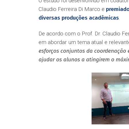
O estudo foi desenvolvido em coautori
Claudio Ferreira Di Marco e
premiad
diversas produções acadêmicas
.
De acordo com o Prof. Dr. Claudio Fe
em abordar um tema atual e relevant
esforços conjuntos da coordenação e
ajudar os alunos a atingirem o máxi