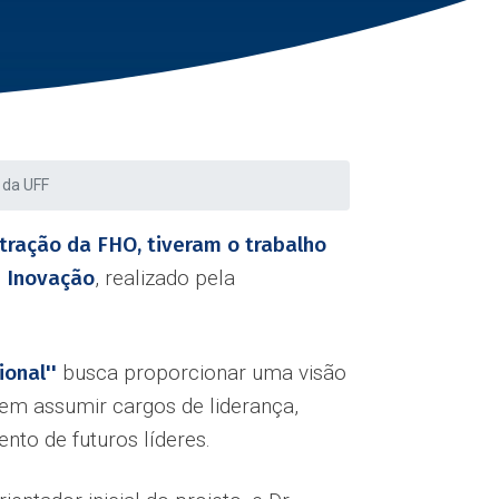
 da UFF
stração da FHO, tiveram o trabalho
e Inovação
, realizado pela
onal''
busca proporcionar uma visão
 em assumir cargos de liderança,
nto de futuros líderes.