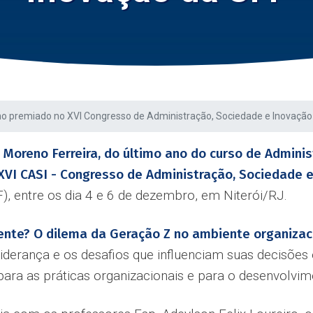
ho premiado no XVI Congresso de Administração, Sociedade e Inovação
 Moreno Ferreira, do último ano do curso de Admini
XVI CASI - Congresso de Administração, Sociedade 
), entre os dia 4 e 6 de dezembro, em Niterói/RJ.
erente? O dilema da Geração Z no ambiente organizaci
derança e os desafios que influenciam suas decisões
ara as práticas organizacionais e para o desenvolvime