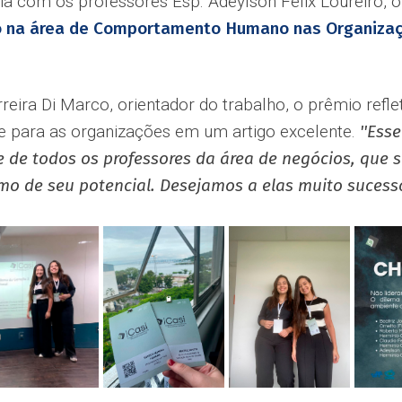
a com os professores Esp. Adeylson Felix Loureiro, orie
o
na área de Comportamento Humano nas Organizaç
rreira Di Marco, orientador do trabalho, o prêmio re
e para as organizações em um artigo excelente.
''Ess
 de todos os professores da área de negócios, que 
mo de seu potencial. Desejamos a elas muito sucesso!