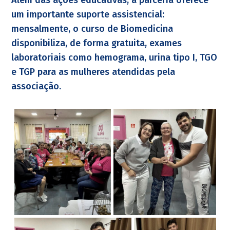
Além das ações educativas, a parceria oferece
um importante suporte assistencial:
mensalmente, o curso de Biomedicina
disponibiliza, de forma gratuita, exames
laboratoriais como hemograma, urina tipo I, TGO
e TGP para as mulheres atendidas pela
associação.