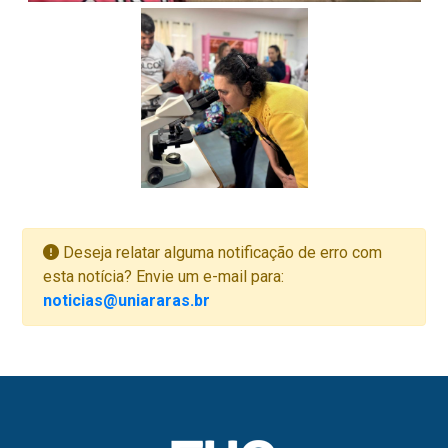
Deseja relatar alguma notificação de erro com
esta notícia? Envie um e-mail para:
noticias@uniararas.br