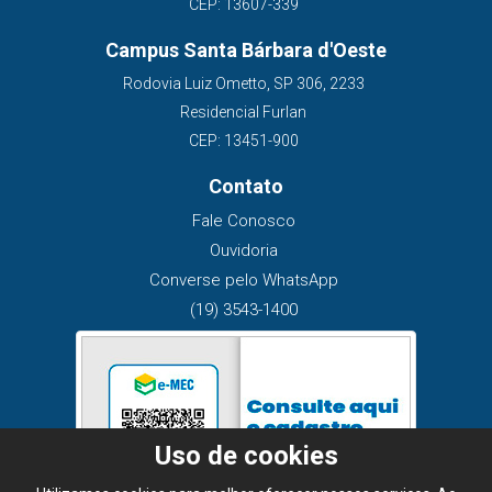
CEP: 13607-339
Campus Santa Bárbara d'Oeste
Rodovia Luiz Ometto, SP 306, 2233
Residencial Furlan
CEP: 13451-900
Contato
Fale Conosco
Ouvidoria
Converse pelo WhatsApp
(19) 3543-1400
Uso de cookies