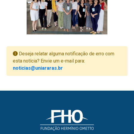
Deseja relatar alguma notificação de erro com
esta notícia? Envie um e-mail para:
noticias@uniararas.br