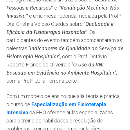
Pessoas e Recursos''
e
''Ventilação Mecânica Não
Invasiva''
e uma mesa-redonda mediada pela Profª
Dra. Cristina Veloso Guedes sobre ''
Qualidade e
Eficácia da Fisioterapia Hospitalar
''. Os
participantes do evento também acompanharam as
palestras ''
Indicadores de Qualidade do Serviço de
Fisioterapia Hospitalar
'', com o Prof. Octávio
Roberto Franco de Oliveira e ''
O Uso da VNI
Baseada em Evidência no Ambiente Hospitalar
'',
com a Profª Julia Ferreira Leite.
Com um modelo de ensino que alia teoria e prática,
o curso de
Especialização em Fisioterapia
Intensiva
da FHO oferece aulas especializadas
para o treino de habilidades e resolução de
problemas, treinamentos com simulações