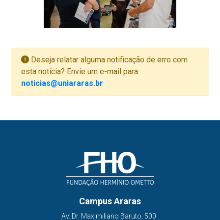
Deseja relatar alguma notificação de erro com
esta notícia? Envie um e-mail para:
noticias@uniararas.br
Campus Araras
Av. Dr. Maximiliano Baruto, 500