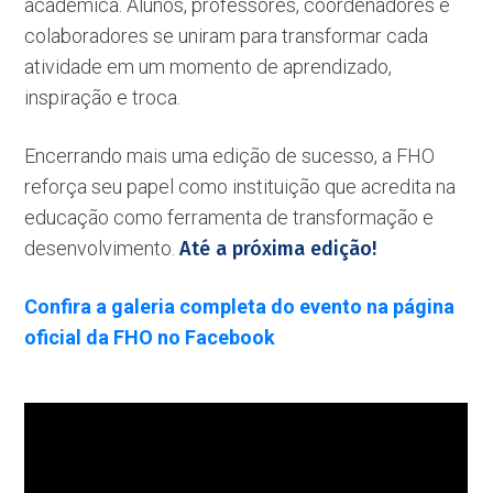
acadêmica. Alunos, professores, coordenadores e
colaboradores se uniram para transformar cada
atividade em um momento de aprendizado,
inspiração e troca.
Encerrando mais uma edição de sucesso, a FHO
reforça seu papel como instituição que acredita na
educação como ferramenta de transformação e
desenvolvimento.
Até a próxima edição!
Confira a galeria completa do evento na página
oficial da FHO no Facebook