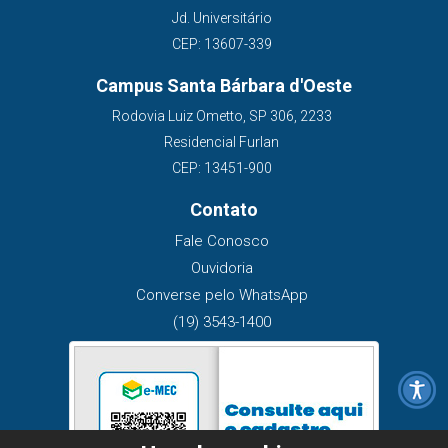
Jd. Universitário
CEP: 13607-339
Campus Santa Bárbara d'Oeste
Rodovia Luiz Ometto, SP 306, 2233
Residencial Furlan
CEP: 13451-900
Contato
Fale Conosco
Ouvidoria
Converse pelo WhatsApp
(19) 3543-1400