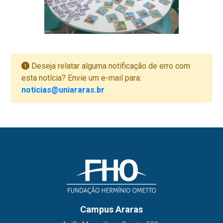
Deseja relatar alguma notificação de erro com
esta notícia? Envie um e-mail para:
noticias@uniararas.br
Campus Araras