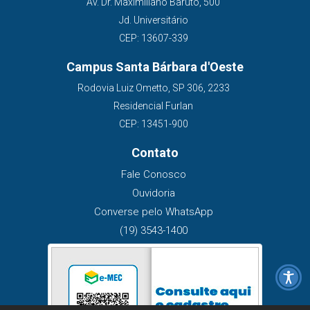
Av. Dr. Maximiliano Baruto, 500
Jd. Universitário
CEP: 13607-339
Campus Santa Bárbara d'Oeste
Rodovia Luiz Ometto, SP 306, 2233
Residencial Furlan
CEP: 13451-900
Contato
Fale Conosco
Ouvidoria
Converse pelo WhatsApp
(19) 3543-1400