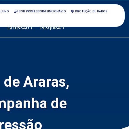
ALUNO
SOU PROFESSOR/FUNCIONÁRIO
PROTEÇÃO DE DADOS
EXTENSÃO +
PESQUISA +
 de Araras,
mpanha de
ressão