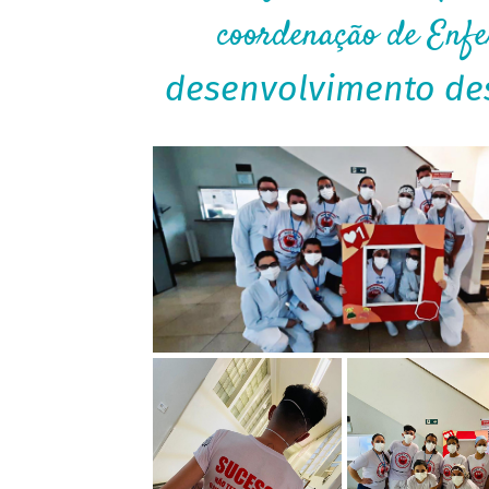
coordenação de Enfe
desenvolvimento des