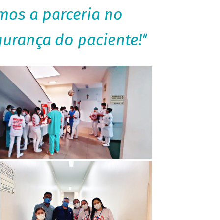
os a parceria no
gurança do paciente!
''