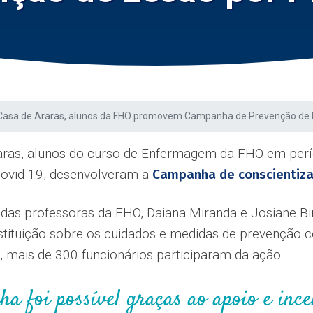
 Casa de Araras, alunos da FHO promovem Campanha de Prevenção de 
aras, alunos do curso de Enfermagem da FHO em perí
 Covid-19, desenvolveram a
Campanha de conscientiza
o das professoras da FHO, Daiana Miranda e Josiane Bi
nstituição sobre os cuidados e medidas de prevenção c
, mais de 300 funcionários participaram da ação.
a foi possível graças ao apoio e inc