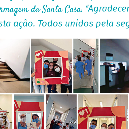
rmagem da Santa Casa. ''
Agradecem
ta ação. Todos unidos pela se