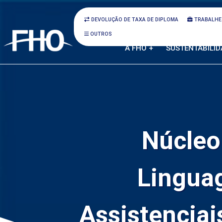
DEVOLUÇÃO DE TAXA DE DIPLOMA
TRABALHE
OUTROS
A FHO +
SUSTENTABILID
Núcleo
Linguag
Assistencia