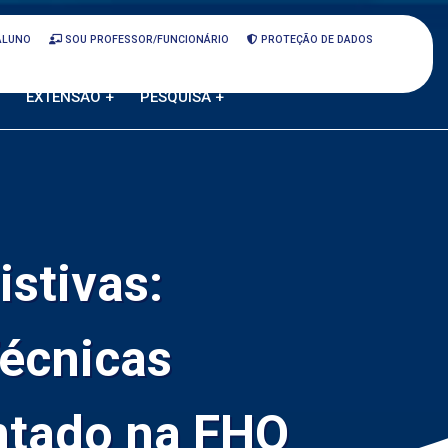
ALUNO
SOU PROFESSOR/FUNCIONÁRIO
PROTEÇÃO DE DADOS
EXTENSÃO +
PESQUISA +
stivas:
Técnicas
ntado na FHO