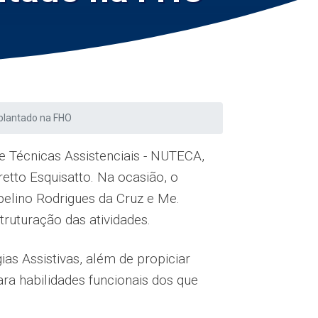
mplantado na FHO
e Técnicas Assistenciais - NUTECA,
retto Esquisatto. Na ocasião, o
elino Rodrigues da Cruz e Me.
ruturação das atividades.
s Assistivas, além de propiciar
ara habilidades funcionais dos que