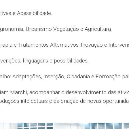
tivas e Acessibilidade.
Agronomia, Urbanismo Vegetação e Agricultura.
apia e Tratamentos Alternativos: Inovação e Interven
rvenções, linguagens e possibilidades.
alho: Adaptações, Inserção, Cidadania e Formação par
liam Marchi,
acompanhar o desenvolvimento das ativi
duções intelectuais e da criação de novas oportunidad