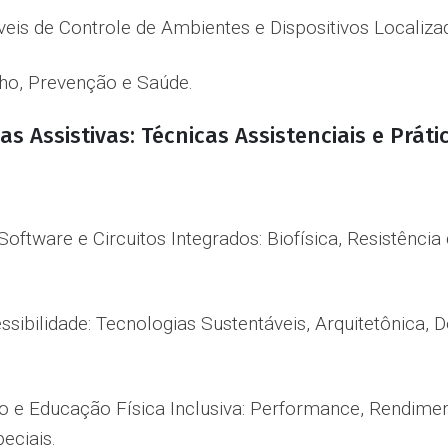
veis de Controle de Ambientes e Dispositivos Localiza
lho, Prevenção e Saúde.
as Assistivas: Técnicas Assistenciais e Prát
oftware e Circuitos Integrados: Biofísica, Resistência
ssibilidade: Tecnologias Sustentáveis, Arquitetônica, 
ão e Educação Física Inclusiva: Performance, Rendimen
eciais.