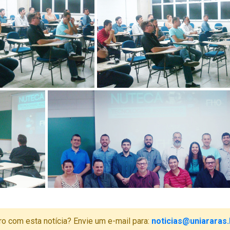
ro com esta notícia? Envie um e-mail para:
noticias@uniararas.