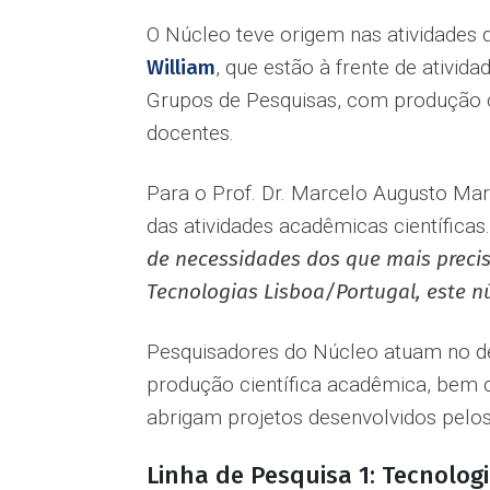
O Núcleo teve origem nas atividades 
William
, que estão à frente de ativi
Grupos de Pesquisas, com produção ci
docentes.
Para o Prof. Dr. Marcelo Augusto Marr
das atividades acadêmicas científicas.
de necessidades dos que mais preci
Tecnologias Lisboa/Portugal, este n
Pesquisadores do Núcleo atuam no de
produção científica acadêmica, bem c
abrigam projetos desenvolvidos pel
Linha de Pesquisa 1: Tecnolog