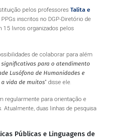
stituição pelos professores
Talita e
- PPGs inscritos no DGP-Diretório de
m 15 livros organizados pelos
ssibilidades de colaborar para além
significativas para o atendimento
idade Lusófona de Humanidades e
 a vida de muitos
" disse ele.
m regularmente para orientação e
. Atualmente, duas linhas de pesquisa
ticas Públicas e Linguagens de