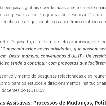
de pesquisas globais coordenadas anteriormente na in
dades de pesquisa nos Programas de Pesquisas Globais 
entífica de artigos científicos acadêmicos lotados e
etto Esquisatto,
este é um projeto promissor, com po
 "
O mercado exige novas atividades, que possam ser 
sam. Desta maneira, conveniados à ULHT - Univers
úcleo tende a contribuir com propostas que facilitem
senvolvimento de pesquisas relacionadas e se reúne
omo para os estudos e direcionamentos institucionais
os docentes do NUTECA:
ias Assistivas: Processos de Mudanças, Polí