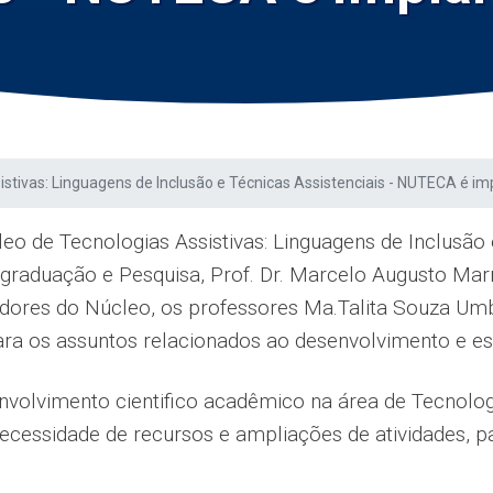
istivas: Linguagens de Inclusão e Técnicas Assistenciais - NUTECA é i
 de Tecnologias Assistivas: Linguagens de Inclusão 
ós-graduação e Pesquisa, Prof. Dr. Marcelo Augusto Mar
dores do Núcleo, os professores Ma.Talita Souza Umb
ra os assuntos relacionados ao desenvolvimento e est
olvimento cientifico acadêmico na área de Tecnologia
 necessidade de recursos e ampliações de atividades, p