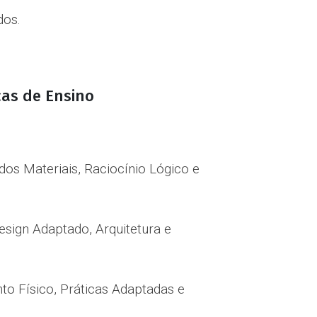
dos.
icas de Ensino
 dos Materiais, Raciocínio Lógico e
Design Adaptado, Arquitetura e
to Físico, Práticas Adaptadas e