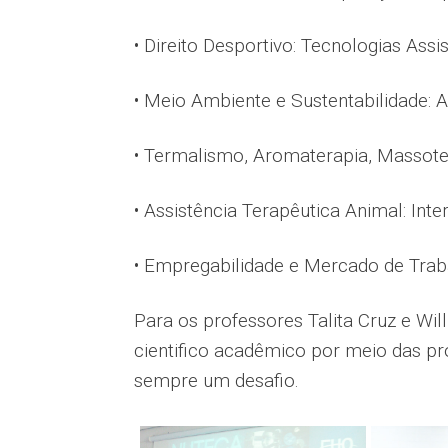
• Direito Desportivo: Tecnologias Assis
• Meio Ambiente e Sustentabilidade: 
• Termalismo, Aromaterapia, Massoter
• Assistência Terapêutica Animal: Inte
• Empregabilidade e Mercado de Trab
Para os professores Talita Cruz e Wil
cientifico acadêmico por meio das pro
sempre um desafio.