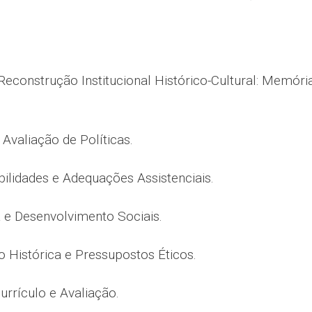
econstrução Institucional Histórico-Cultural: Memóri
e Avaliação de Políticas.
ibilidades e Adequações Assistenciais.
a e Desenvolvimento Sociais.
 Histórica e Pressupostos Éticos.
urrículo e Avaliação.