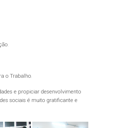
ção.
a o Trabalho.
dades e propiciar desenvolvimento
es sociais é muito gratificante e