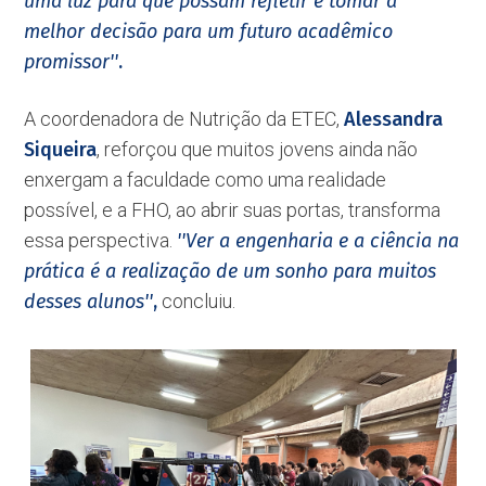
uma luz para que possam refletir e tomar a
melhor decisão para um futuro acadêmico
promissor''
.
A coordenadora de Nutrição da ETEC,
Alessandra
Siqueira
, reforçou que muitos jovens ainda não
enxergam a faculdade como uma realidade
possível, e a FHO, ao abrir suas portas, transforma
essa perspectiva.
''Ver a engenharia e a ciência na
prática é a realização de um sonho para muitos
desses alunos''
,
concluiu.