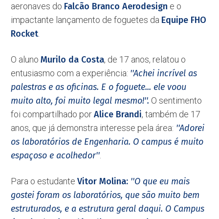
aeronaves do
Falcão Branco Aerodesign
e o
impactante lançamento de foguetes da
Equipe FHO
Rocket
.
O aluno
Murilo da Costa
, de 17 anos, relatou o
entusiasmo com a experiência:
''Achei incrível as
palestras e as oficinas. E o foguete... ele voou
muito alto, foi muito legal mesmo!''.
O sentimento
foi compartilhado por
Alice Brandi
, também de 17
anos, que já demonstra interesse pela área:
''Adorei
os laboratórios de Engenharia. O campus é muito
espaçoso e acolhedor''
.
Para o estudante
Vitor Molina:
''O que eu mais
gostei foram os laboratórios, que são muito bem
estruturados, e a estrutura geral daqui. O Campus