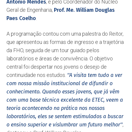
Antonio Mendes
, e pelo Coordenador do Núcleo
Geral de Engenharia,
Prof. Me. William Douglas
Paes Coelho
.
A programação contou com uma palestra do Reitor,
que apresentou as formas de ingresso e a trajetória
da FHO, seguida de um tour guiado pelos
laboratórios e áreas de convivência. O objetivo
central foi despertar nos jovens o desejo de
continuidade nos estudos.
''A visita tem tudo a ver
com nossa missão institucional de difundir o
conhecimento. Quando esses jovens, que já vêm
com uma base técnica excelente da ETEC, veem a
teoria acontecendo na prática nos nossos
laboratórios, eles se sentem estimulados a buscar
o ensino superior e vislumbrar um futuro melhor''
,