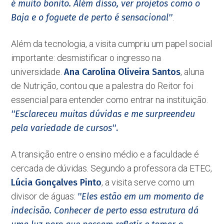
é muito bonito. Além disso, ver projetos como o
Baja e o foguete de perto é sensacional''
.
Além da tecnologia, a visita cumpriu um papel social
importante: desmistificar o ingresso na
universidade.
Ana Carolina Oliveira Santos
, aluna
de Nutrição, contou que a palestra do Reitor foi
essencial para entender como entrar na instituição.
''Esclareceu muitas dúvidas e me surpreendeu
pela variedade de cursos''
.
A transição entre o ensino médio e a faculdade é
cercada de dúvidas. Segundo a professora da ETEC,
Lúcia Gonçalves Pinto
, a visita serve como um
divisor de águas:
''Eles estão em um momento de
indecisão. Conhecer de perto essa estrutura dá