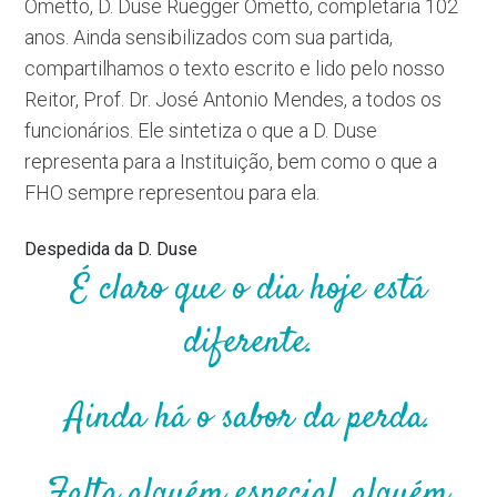
Ometto, D. Duse Rüegger Ometto, completaria 102
anos. Ainda sensibilizados com sua partida,
compartilhamos o texto escrito e lido pelo nosso
Reitor, Prof. Dr. José Antonio Mendes, a todos os
funcionários. Ele sintetiza o que a D. Duse
representa para a Instituição, bem como o que a
FHO sempre representou para ela.
Despedida da D. Duse
É claro que o dia hoje está
diferente.
Ainda há o sabor da perda.
Falta alguém especial, alguém