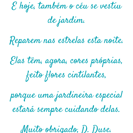
E hoje, também o céu se vestiu
de jardim.
Reparem nas estrelas esta noite.
Elas têm, agora, cores próprias,
feito flores cintilantes,
porque uma jardineira especial
estará sempre cuidando delas.
Muito obrigado, D. Duse.