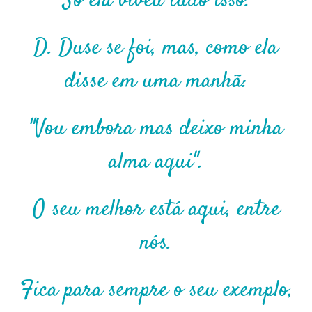
Só ela viveu tudo isso.
D. Duse se foi, mas, como ela
disse em uma manhã:
"Vou embora mas deixo minha
alma aqui".
O seu melhor está aqui, entre
nós.
Fica para sempre o seu exemplo,