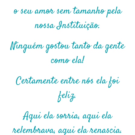
o seu amor sem tamanho pela
nossa Instituição.
Ninguém gostou tanto da gente
como ela!
Certamente entre nós ela foi
feliz.
Aqui ela sorria, aqui ela
relembrava, aqui ela renascia.