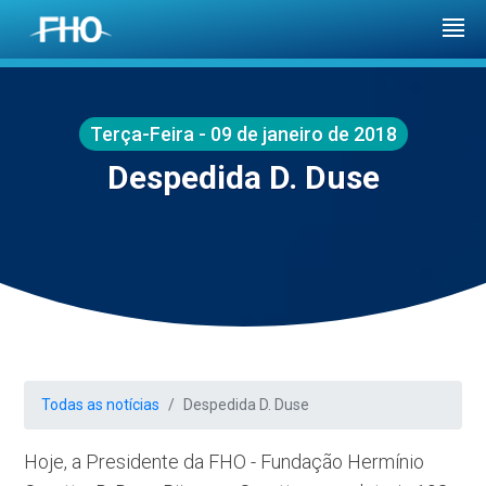
Terça-Feira - 09 de janeiro de 2018
Despedida D. Duse
Todas as notícias
Despedida D. Duse
Hoje, a Presidente da FHO - Fundação Hermínio