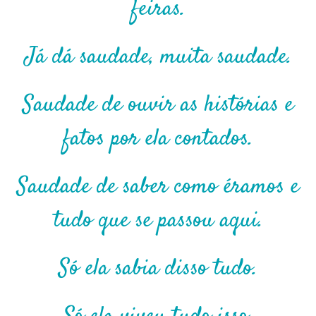
feiras.
Já dá saudade, muita saudade.
Saudade de ouvir as histórias e
fatos por ela contados.
Saudade de saber como éramos e
tudo que se passou aqui.
Só ela sabia disso tudo.