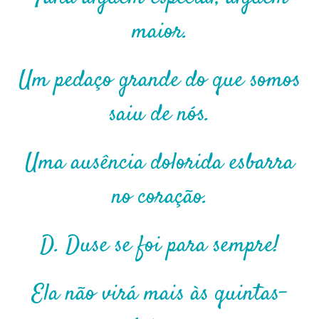
maior.
Um pedaço grande do que somos
saiu de nós.
Uma ausência dolorida esbarra
no coração.
D. Duse se foi para sempre!
Ela não virá mais às quintas-