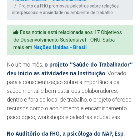
Projeto da FHO promoveu palestras sobre relações
interpessoais e ansiedade no ambiente de trabalho
Essa notícia está relacionada aos 17 Objetivos
de Desenvolvimento Sustentável - ONU. Saiba
mais em
Nações Unidas - Brasil
No último mês,
o projeto ''Saúde do Trabalhador''
deu início as atividades na Instituição
. Voltado
para a conscientização sobre a importância da
saúde mental e bem-estar dos colaboradores,
dentro e fora do local de trabalho, o projeto oferece
recursos como o acolhimento e encaminhamento
psicológico, workshops e palestras educativas.
No Auditório da FHO, a psicóloga do NAP, Esp.