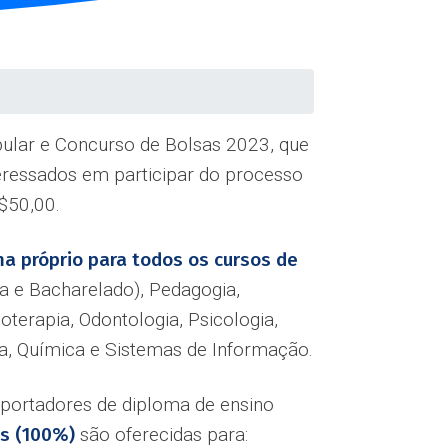
bular e Concurso de Bolsas 2023, que
teressados em participar do processo
R$50,00.
ma próprio para todos os cursos de
ra e Bacharelado), Pedagogia,
terapia, Odontologia, Psicologia,
ica, Química e Sistemas de Informação.
u portadores de diploma de ensino
is (100%)
são oferecidas para: