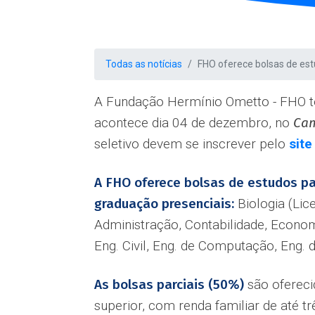
Todas as notícias
FHO oferece bolsas de es
A Fundação Hermínio Ometto - FHO te
acontece dia 04 de dezembro, no
Ca
seletivo devem se inscrever pelo
site
A FHO oferece bolsas de estudos pa
graduação presenciais:
Biologia (Lic
Administração, Contabilidade, Economi
Eng. Civil, Eng. de Computação, Eng. 
As bolsas parciais (50%)
são ofereci
superior, com renda familiar de até t