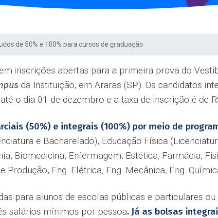
tudos de 50% e 100% para cursos de graduação
m inscrições abertas para a primeira prova do Vesti
mpus
da Instituição, em Araras (SP). Os candidatos in
até o dia 01 de dezembro e a taxa de inscrição é de 
rciais (50%) e integrais (100%) por meio de progra
enciatura e Bacharelado), Educação Física (Licenciatu
a, Biomedicina, Enfermagem, Estética, Farmácia, Fisio
de Produção, Eng. Elétrica, Eng. Mecânica, Eng. Quím
das para alunos de escolas públicas e particulares o
rês salários mínimos por pessoa
. Já as bolsas integra