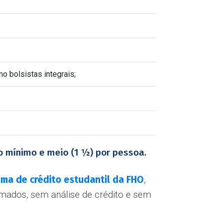
o bolsistas integrais;
o mínimo e meio (1 ½) por pessoa.
ama de crédito estudantil da FHO
,
mados, sem análise de crédito e sem