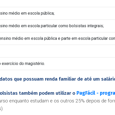
sino médio em escola pública;
ino médio em escola particular como bolsistas integrais;
nsino médio em escola pública e parte em escola particular com
 exercício do magistério.
datos que possuam renda familiar de até um salári
 bolsistas também podem utilizar o
PagFácil - progr
rso enquanto estudam e os outros 25% depois de for
).