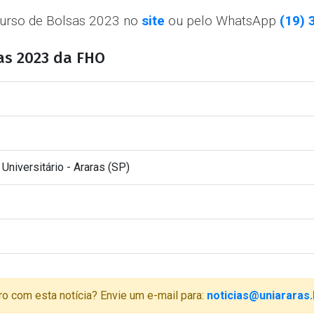
curso de Bolsas 2023 no
site
ou pelo WhatsApp
(19) 
as 2023 da FHO
 Universitário - Araras (SP)
ro com esta notícia? Envie um e-mail para:
noticias@uniararas.