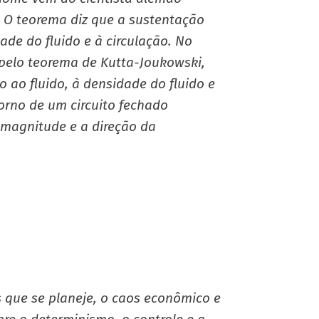
0. O teorema diz que a sustentação
ade do fluido e à circulação. No
pelo teorema de Kutta-Joukowski,
 ao fluido, à densidade do fluido e
torno de um circuito fechado
A magnitude e a direção da
s que se planeje, o caos econômico e