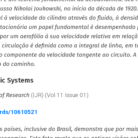
russo Nikolai Joukowski, no início da década de 192
 à velocidade do cilindro através do fluido, à densid
stacionária um papel fundamental é desempenhado 
or um aerofólio à sua velocidade relativa em relação
A circulação é definida como a integral de linha, em 
 do componente da velocidade tangente ao circuito. 
o do caminho.
ic Systems
 of Research
(IJR) (Vol.11 Issue 01)
ords/10610521
s países, inclusive do Brasil, demonstra que por mai