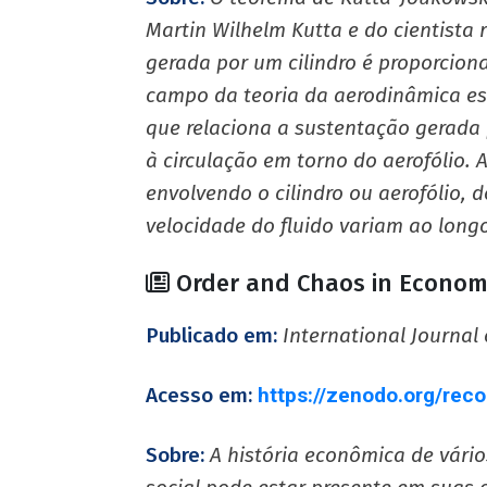
Martin Wilhelm Kutta e do cientista 
gerada por um cilindro é proporcional
campo da teoria da aerodinâmica e
que relaciona a sustentação gerada p
à circulação em torno do aerofólio. 
envolvendo o cilindro ou aerofólio,
velocidade do fluido variam ao long
Order and Chaos in Econom
Publicado em:
International Journal
Acesso em:
https://zenodo.org/rec
Sobre:
A história econômica de vário