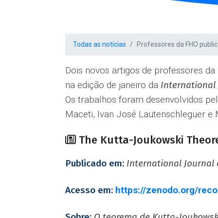
Todas as notícias
Professores da FHO public
Dois novos artigos de professores d
na edição de janeiro da
International
Os trabalhos foram desenvolvidos pe
Maceti, Ivan José Lautenschleguer e 
The Kutta-Joukowski Theore
Publicado em:
International Journal
Acesso em:
https://zenodo.org/rec
Sobre:
O teorema de Kutta-Joukowsk