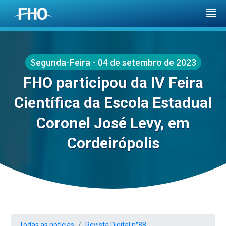
Segunda-Feira - 04 de setembro de 2023
FHO participou da IV Feira
Científica da Escola Estadual
Coronel José Levy, em
Cordeirópolis
Todas as notícias
Revista Digital n°88