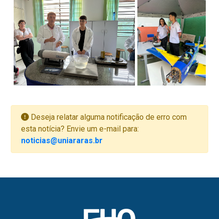
Deseja relatar alguma notificação de erro com
esta notícia? Envie um e-mail para:
noticias@uniararas.br