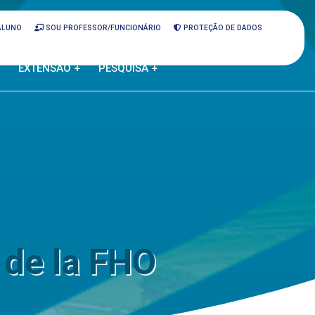
ALUNO
SOU PROFESSOR/FUNCIONÁRIO
PROTEÇÃO DE DADOS
EXTENSÃO +
PESQUISA +
 de la FHO