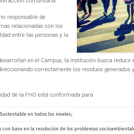
nteracción comunitaria.
mo responsable de
emas relacionadas con los
dad entre las personas y la
esarrollan en el Campus, la Institución busca reducir
ireccionando correctamente los residuos generados y 
ilidad de la FHO está conformada para
Sustentable en todos los niveles;
n con base en la resolución de los problemas socioambiental