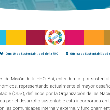
Comité de Sustentabilidad de la FHO
Oficina de Sustentabilidad 
res de Misión de la FHO. Así, entendemos por sustentabi
onómicos, representando actualmente el mayor desafío
ntable (ODS), definidos por la Organización de las Na
eda por el desarrollo sustentable está incorporada en
con las comunidades interna y externa, y funcionamien