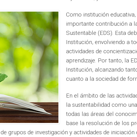
Como institución educativa
importante contribución a l
Sustentable (EDS). Esta debe
Institución, envolviendo a t
actividades de concientizac
aprendizaje. Por tanto, la E
Institución, alcanzando tan
cuanto a la sociedad de for
En el ámbito de las activida
la sustentabilidad como una
todas las áreas del conocim
base la resolución de los 
de grupos de investigación y actividades de iniciación c