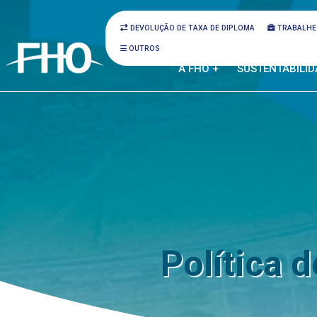
DEVOLUÇÃO DE TAXA DE DIPLOMA
TRABALHE
OUTROS
A FHO +
SUSTENTABILID
Política 