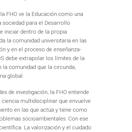
, la FHO ve la Educación como una
a sociedad para el Desarrollo
 iniciar dentro de la propia
oda la comunidad universitaria en las
ión y en el proceso de enseñanza-
DS debe extrapolar los límites de la
to la comunidad que la circunda,
ma global.
des de investigación, la FHO entiende
 ciencia multidisciplinar que envuelve
iento en las que actúa y tiene como
problemas socioambientales. Con ese
ientífica. La valorización y el cuidado