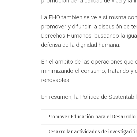
promoción de la calidad de vida y la i
La FHO tambien se ve a sí misma co
promover y difundir la discusión de t
Derechos Humanos, buscando la igual
defensa de la dignidad humana.
En el ambito de las operaciones que d
minimizando el consumo, tratando y d
renovables.
En resumen, la Política de Sustentab
Promover Educación para el Desarrollo 
Desarrollar actividades de investigació