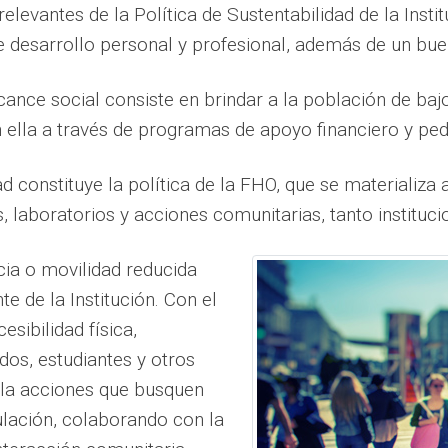
levantes de la Política de Sustentabilidad de la Insti
e desarrollo personal y profesional, además de un bue
alcance social consiste en brindar a la población de ba
ella a través de programas de apoyo financiero y pe
 constituye la política de la FHO, que se materializa
as, laboratorios y acciones comunitarias, tanto instit
cia o movilidad reducida
 de la Institución. Con el
esibilidad física,
dos, estudiantes y otros
lla acciones que busquen
ulación, colaborando con la