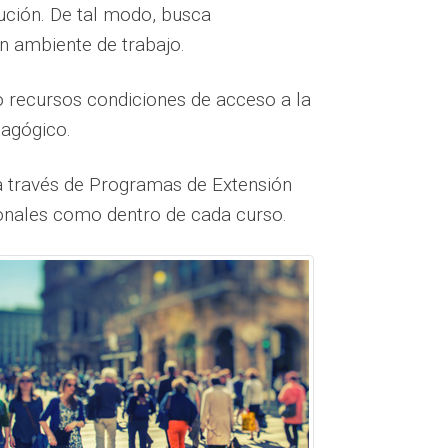
tución. De tal modo, busca
n ambiente de trabajo.
jo recursos condiciones de acceso a la
dagógico.
 a través de Programas de Extensión
ucionales como dentro de cada curso.