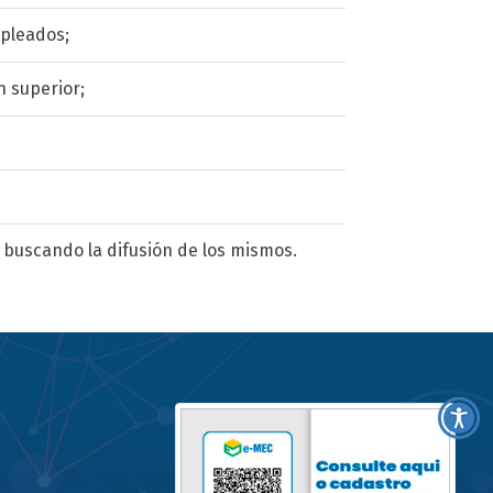
mpleados;
n superior;
 buscando la difusión de los mismos.