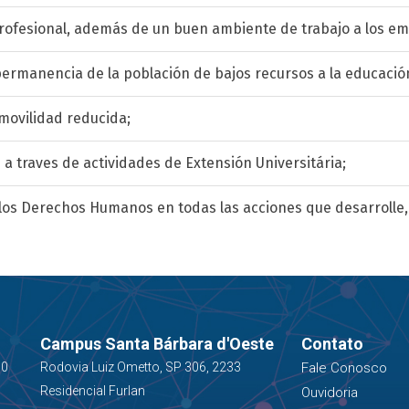
profesional, además de un buen ambiente de trabajo a los e
ermanencia de la población de bajos recursos a la educació
 movilidad reducida;
 traves de actividades de Extensión Universitária;
 los Derechos Humanos en todas las acciones que desarrolle,
Campus Santa Bárbara d'Oeste
Contato
00
Rodovia Luiz Ometto, SP 306, 2233
Fale Conosco
Residencial Furlan
Ouvidoria