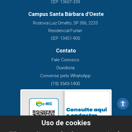
CEP: 13607-339
Campus Santa Bárbara d'Oeste
Rodovia Luiz Ometto, SP 306, 2233
Residencial Furlan
CEP: 13451-900
Contato
Fale Conosco
Ouvidoria
Converse pelo WhatsApp
(19) 3543-1400
Uso de cookies