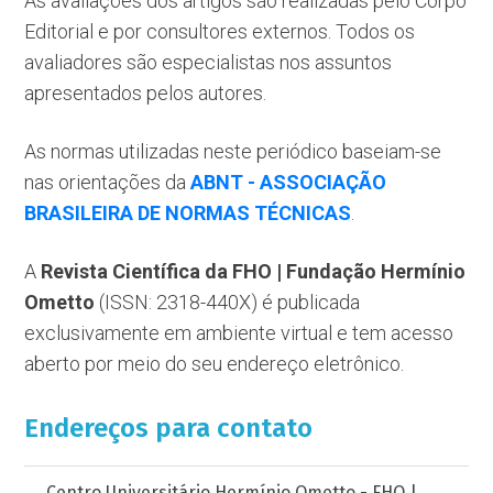
As avaliações dos artigos são realizadas pelo Corpo
Editorial e por consultores externos. Todos os
avaliadores são especialistas nos assuntos
apresentados pelos autores.
As normas utilizadas neste periódico baseiam-se
nas orientações da
ABNT - ASSOCIAÇÃO
BRASILEIRA DE NORMAS TÉCNICAS
.
A
Revista Científica da FHO | Fundação Hermínio
Ometto
(ISSN: 2318-440X) é publicada
exclusivamente em ambiente virtual e tem acesso
aberto por meio do seu endereço eletrônico.
Endereços para contato
Centro Universitário Hermínio Ometto - FHO |