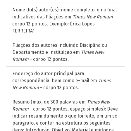
Nome do(s) autor(es): nome completo, e no final
indicativos das filiações em
Times New Romam
-
corpo 12 pontos. Exemplo: Érica Lopes
FERREIRA1.
Filiações dos autores incluindo Disciplina ou
Departamento e Instituição em
Times New
Romam
- corpo 12 pontos.
Endereço do autor principal para
correspondência, bem como e-mail em
Times
New Romam
- corpo 12 pontos.
Resumo (máx. de 300 palavras em
Times New
Romam
- corpo 12 pontos, espaço simples): Deve
indicar resumidamente o que foi feito, em um só
parágrafo, e conter na estrutura os seguintes
itens: Introdução, Objetivo, Material e métodos