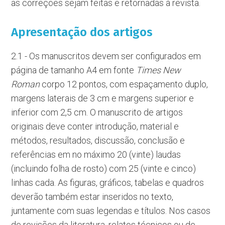
as correções sejam feitas e retornadas à revista.
Apresentação dos artigos
2.1 - Os manuscritos devem ser configurados em
página de tamanho A4 em fonte
Times New
Roman
corpo 12 pontos, com espaçamento duplo,
margens laterais de 3 cm e margens superior e
inferior com 2,5 cm. O manuscrito de artigos
originais deve conter introdução, material e
métodos, resultados, discussão, conclusão e
referências em no máximo 20 (vinte) laudas
(incluindo folha de rosto) com 25 (vinte e cinco)
linhas cada. As figuras, gráficos, tabelas e quadros
deverão também estar inseridos no texto,
juntamente com suas legendas e títulos. Nos casos
de revisões da literatura, relatos técnicos ou de