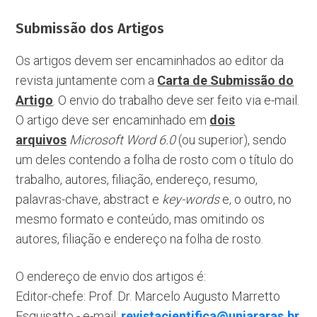
Submissão dos Artigos
Os artigos devem ser encaminhados ao editor da
revista juntamente com a
Carta de Submissão do
Artigo
. O envio do trabalho deve ser feito via e-mail.
O artigo deve ser encaminhado em
dois
arquivos
Microsoft Word 6.0
(ou superior), sendo
um deles contendo a folha de rosto com o título do
trabalho, autores, filiação, endereço, resumo,
palavras-chave, abstract e
key-words
e, o outro, no
mesmo formato e conteúdo, mas omitindo os
autores, filiação e endereço na folha de rosto.
O endereço de envio dos artigos é:
Editor-chefe: Prof. Dr. Marcelo Augusto Marretto
Esquisatto - e-mail:
revistacientifica@uniararas.br