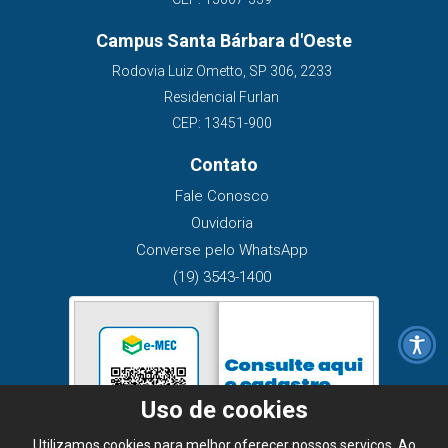
Campus Santa Bárbara d'Oeste
Rodovia Luiz Ometto, SP 306, 2233
Residencial Furlan
CEP: 13451-900
Contato
Fale Conosco
Ouvidoria
Converse pelo WhatsApp
(19) 3543-1400
Uso de cookies
Utilizamos cookies para melhor oferecer nossos serviços. Ao