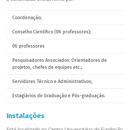
Coordenação;
Conselho Científico (06 professores);
06 professores
Pesquisadores Associados: Orientadores de
projetos, chefes de equipes etc.;
Servidores Técnico e Administrativos;
Estagiários de Graduação e Pós-graduação.
Instalações
Está localizado no Centro Universitário da Fundação