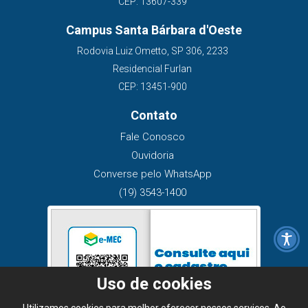
CEP: 13607-339
Campus Santa Bárbara d'Oeste
Rodovia Luiz Ometto, SP 306, 2233
Residencial Furlan
CEP: 13451-900
Contato
Fale Conosco
Ouvidoria
Converse pelo WhatsApp
(19) 3543-1400
Uso de cookies