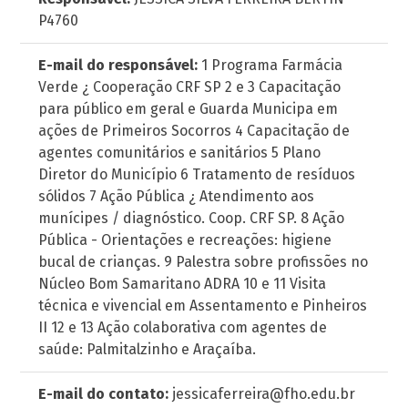
P4760
E-mail do responsável:
1 Programa Farmácia
Verde ¿ Cooperação CRF SP 2 e 3 Capacitação
para público em geral e Guarda Municipa em
ações de Primeiros Socorros 4 Capacitação de
agentes comunitários e sanitários 5 Plano
Diretor do Município 6 Tratamento de resíduos
sólidos 7 Ação Pública ¿ Atendimento aos
munícipes / diagnóstico. Coop. CRF SP. 8 Ação
Pública - Orientações e recreações: higiene
bucal de crianças. 9 Palestra sobre profissões no
Núcleo Bom Samaritano ADRA 10 e 11 Visita
técnica e vivencial em Assentamento e Pinheiros
II 12 e 13 Ação colaborativa com agentes de
saúde: Palmitalzinho e Araçaíba.
E-mail do contato:
jessicaferreira@fho.edu.br