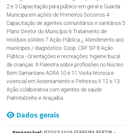
2 e 3 Capacitação para público em geral e Guarda
Municipa em ações de Primeiros Socorros 4
Capacitação de agentes comunitários e sanitários 5
Plano Diretor do Município 6 Tratamento de
resíduos sólidos 7 Ação Pública ¿ Atendimento aos
munícipes / diagnóstico. Coop. CRF SP. 8 Ação
Pública - Orientações e recreações: higiene bucal
de crianças. 9 Palestra sobre profissões no Núcleo
Bom Samaritano ADRA 10 e 11 Visita técnica e
vivencial em Assentamento e Pinheiros II 12 e 13
Ação colaborativa com agentes de saúde:
Palmitalzinho e Araçaíba.
Dados gerais
Responsável:
JESSICA SILVA FERREIRA BERTIN -